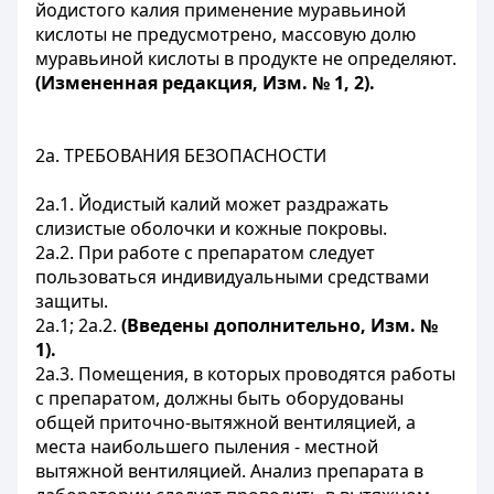
йодистого калия применение муравьиной
кислоты не предусмотрено, массовую долю
муравьиной кислоты в продукте не определяют.
(Измененная редакция, Изм. № 1, 2).
2а. ТРЕБОВАНИЯ БЕЗОПАСНОСТИ
2а.1. Йодистый калий может раздражать
слизистые оболочки и кожные покровы.
2а.2. При работе с препаратом следует
пользоваться индивидуальными средствами
защиты.
2а.1; 2а.2.
(Введены дополнительно, Изм. №
1).
2а.3. Помещения, в которых проводятся работы
с препаратом, должны быть оборудованы
общей приточно-вытяжной вентиляцией, а
места наибольшего пыления - местной
вытяжной вентиляцией. Анализ препарата в