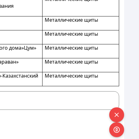
вания
Металлические щиты
Металлические щиты
вого дома»Цум»
Металлические щиты
араван»
Металлические щиты
о-Казахстанский
Металлические щиты