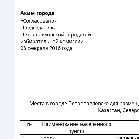
Аким города
«Согласовано»
Председатель
Петропавловской городской
избирательной комиссии
08 февраля 2016 года
Места в городе Петропавловске для разме
Казастан, Север
№
Наименование населенного
пункта
1
город
пересече