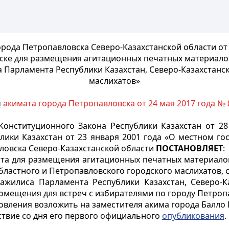
рода Петропавловска Северо-Казахстанской области от 
ске для размещения агитационных печатных материало
 Парламента Республики Казахстан, Северо-Казахстанск
маслихатов»
м
акимата города Петропавловска от 24 мая 2017 года № 
онституционного Закона Республики Казахстан от 28
лики Казахстан от 23 января 2001 года «О местном г
ловска Северо-Казахстанской области
ПОСТАНОВЛЯЕТ
:
еста для размещения агитационных печатных материало
областного и Петропавловского городского маслихатов, 
ажилиса Парламента Республики Казахстан, Северо-К
омещения для встреч с избирателями по городу Петроп
овления возложить на заместителя акима города Балло Е
ствие со дня его первого официального
опубликования
.