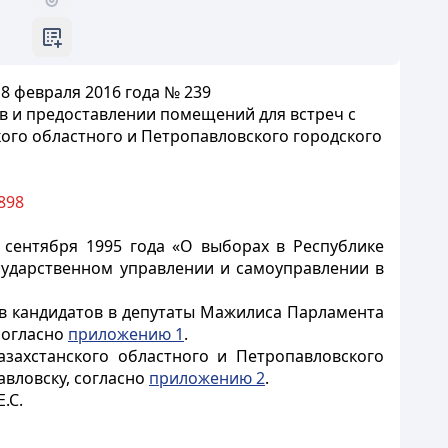
8 февраля 2016 года № 239
в и предоставлении помещений для встреч с
ого областного и Петропавловского городского
898
 сентября 1995 года «О выборах в Республике
осударственном управлении и самоуправлении в
в кандидатов в депутаты Мажилиса Парламента
согласно
приложению 1
.
азахстанского областного и Петропавловского
авловску, согласно
приложению 2
.
.С.