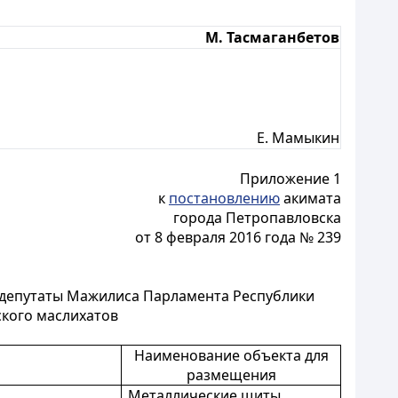
М. Тасмаганбетов
Е. Мамыкин
Приложение 1
к
постановлению
акимата
города Петропавловска
от 8 февраля 2016 года № 239
 депутаты Мажилиса Парламента Республики
ского маслихатов
Наименование объекта для
размещения
а
Металлические щиты