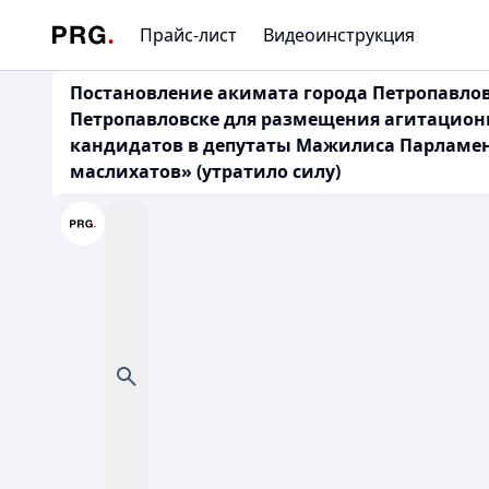
Прайс-лист
Видеоинструкция
Постановление акимата города Петропавловс
Петропавловске для размещения агитацион
кандидатов в депутаты Мажилиса Парламент
маслихатов» (утратило силу)