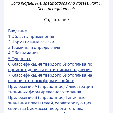
Solid biofuel. Fuel specifications and classes. Part 1.
General requirements
Содержание
Введение
1 Область применения
2 Нормативные ссылки
3 Термины и определения
4 Обозначения
5 Сущность
6 Классификация твердого биотоплива по
происхождению и источникам получения
7 Классификация твердого биотоплива на
основе торговых форм и свойств
Приложение А
(справочное)
Иллюстрации
типичных форм древесного топлива
Приложение В
(справочное)
Типичные
значения показателей, характеризующих
свойства биомассы твердого топлива