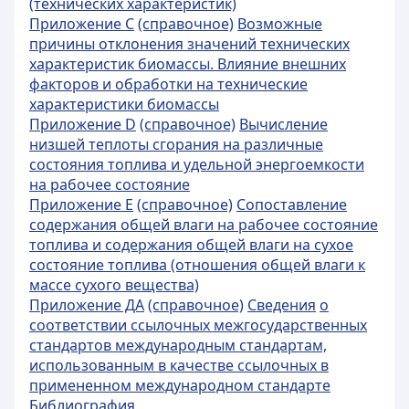
(технических характеристик)
Приложение С
(справочное)
Возможные
причины отклонения значений технических
характеристик биомассы. Влияние внешних
факторов и обработки на технические
характеристики биомассы
Приложение D
(справочное)
Вычисление
низшей теплоты сгорания на различные
состояния топлива и удельной энергоемкости
на рабочее состояние
Приложение Е
(справочное)
Сопоставление
содержания общей влаги на рабочее состояние
топлива и содержания общей влаги на сухое
состояние топлива (отношения общей влаги к
массе сухого вещества)
Приложение ДА
(справочное)
Сведения
о
соответствии ссылочных межгосударственных
стандартов международным стандартам,
использованным в качестве ссылочных в
примененном международном стандарте
Библиография