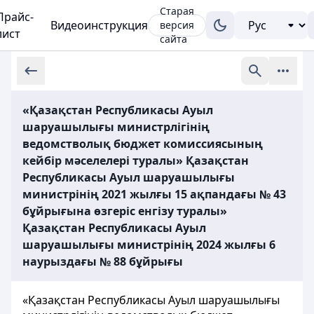
Старая
Прайс-
Видеоинструкция
версия
лист
сайта
«Қазақстан Республикасы Ауыл
шаруашылығы министрлігінің
ведомстволық бюджет комиссиясының
кейбір мәселелері туралы» Қазақстан
Республикасы Ауыл шаруашылығы
министрінің 2021 жылғы 15 ақпандағы № 43
бұйрығына өзгеріс енгізу туралы»
Қазақстан Республикасы Ауыл
шаруашылығы министрінің 2024 жылғы 6
наурыздағы № 88 бұйрығы
«Қазақстан Республикасы Ауыл шаруашылығы