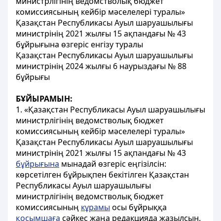
министрлігінің ведомстволық бюджет
комиссиясының кейбір мәселелері туралы»
Қазақстан Республикасы Ауыл шаруашылығы
министрінің 2021 жылғы 15 ақпандағы № 43
бұйрығына өзгеріс енгізу туралы
Қазақстан Республикасы Ауыл шаруашылығы
министрінің 2024 жылғы 6 наурыздағы № 88
бұйрығы
БҰЙЫРАМЫН:
1. «Қазақстан Республикасы Ауыл шаруашылығы
министрлігінің ведомстволық бюджет
комиссиясының кейбір мәселелері туралы»
Қазақстан Республикасы Ауыл шаруашылығы
министрінің 2021 жылғы 15 ақпандағы № 43
бұйрығына
мынадай өзгеріс еңгізілсін:
көрсетілген бұйрықпен бекітілген Қазақстан
Республикасы Ауыл шаруашылығы
министрлігінің ведомстволық бюджет
комиссиясының
кұрамы
осы бұйрыққа
қосымшаға
сәйкес жаңа редакцияда жазылсын.