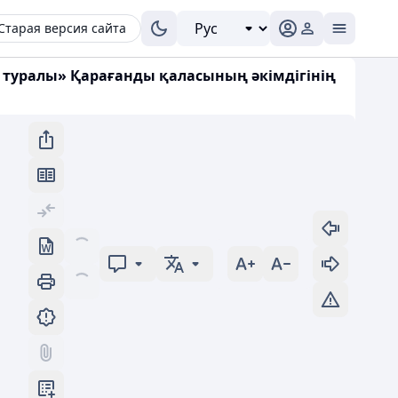
Старая версия сайта
 туралы» Қарағанды қаласының әкімдігінің