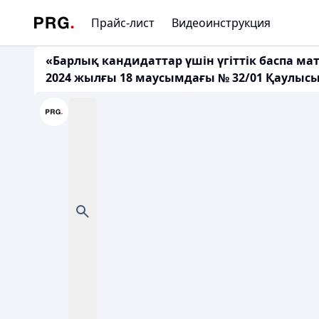
Прайс-лист
Видеоинструкция
«Барлық кандидаттар үшін үгіттік баспа м
2024 жылғы 18 маусымдағы № 32/01 Қаулыс