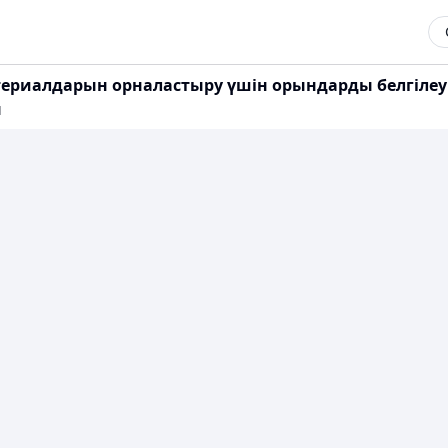
атериалдарын орналастыру үшін орындарды белгілеу
ы