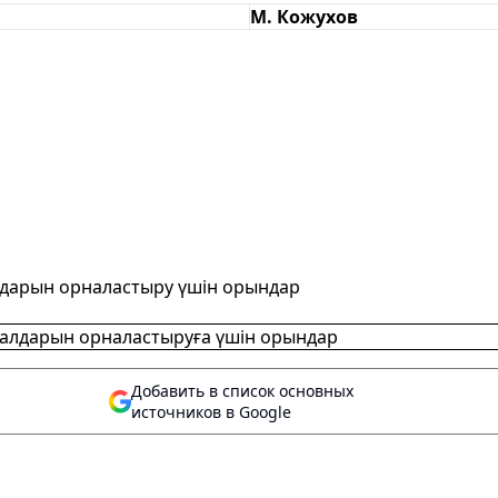
М. Кожухов
алдарын орналастыру үшін орындар
риалдарын орналастыруға үшін орындар
Добавить в список основных
источников в Google