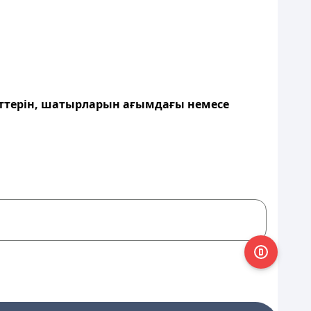
беттерін, шатырларын ағымдағы немесе