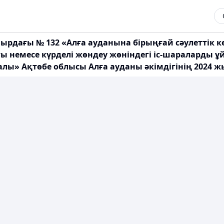
ырдағы № 132 «Алға ауданына бірыңғай сәулеттік ке
ы немесе күрделі жөндеу жөніндегі іс-шараларды 
ралы» Ақтөбе облысы Алға ауданы әкімдігінің 2024 