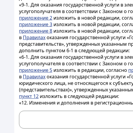
«9-1. Для оказания государственной услуги в 
услугополучателя в соответствии с Законом о гос
приложение 2
изложить в новой редакции, сог
приложение 3
изложить в новой редакции, сог
приложение 8
изложить в новой редакции, сог
в
Правилах
оказания государственной услуги «Г
представительств», утвержденных указанным п
дополнить пунктом 6-1 в следующей редакции:
«6-1. Для оказания государственной услуги в 
услугополучателя в соответствии с Законом о гос
приложение 5
изложить в редакции, согласно
п
в
Правилах
оказания государственной услуги «
юридического лица, не относящегося к субъект
(представительствах)», утвержденных указанны
пункт 12
изложить в следующей редакции:
«12. Изменения и дополнения в регистрационны