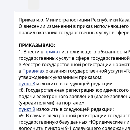
Приказ и.о. Министра юстиции Республики Казах
О внесении изменений в приказ исполняющего 
правил оказания государственных услуг в сфер
ПРИКАЗЫВАЮ:
1. Внести в
приказ
исполняющего обязанности Ми
государственных услуг в сфере государственно
в Реестре государственной регистрации нормат
в
Правилах
оказания государственной услуги «Г
утвержденных указанным приказом:
пункт 8
изложить в следующей редакции:
«8. Государственная регистрация юридического
подачи электронного заявления (далее-заявлен
(учредителями) на портале.»;
пункт 9
изложить в следующей редакции:
«9. В случае электронной регистрации государ
государственную базу данных «Юридические лица
дополнить пунктом 9-1 следующего содержания