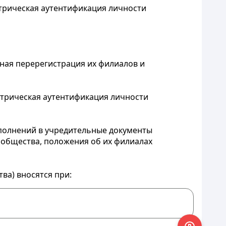
етрическая аутентификация личности
тная перерегистрация их филиалов и
метрическая аутентификация личности
ополнений в учредительные документы
 общества, положения об их филиалах
ва) вносятся при: