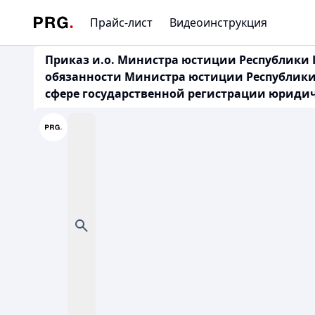
Прайс-лист
Видеоинструкция
Приказ и.о. Министра юстиции Республики К
обязанности Министра юстиции Республики К
сфере государственной регистрации юридич