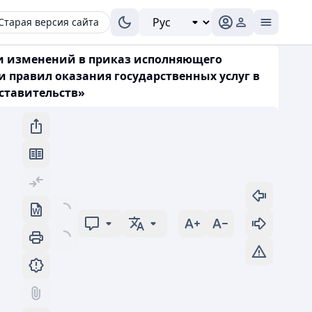
Старая версия сайта
нии изменений в приказ исполняющего
и правил оказания государственных услуг в
ставительств»