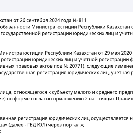
стан от 26 сентября 2024 года № 811
обязанности Министра юстиции Республики Казахстан от
е государственной регистрации юридических лиц и учет
нистра юстиции Республики Казахстан от 29 мая 2020 
й регистрации юридических лиц и учетной регистрации 
ивных правовых актов под № 20771), следующие измене
осударственная регистрация юридических лиц, учетная 
 лица, относящегося к субъекту малого и среднего пре
ие) по форме согласно приложению 2 настоящих Правил
ственная регистрация юридических лиц осуществляется 
» (далее - ГБД ЮЛ) через портал.»;
: