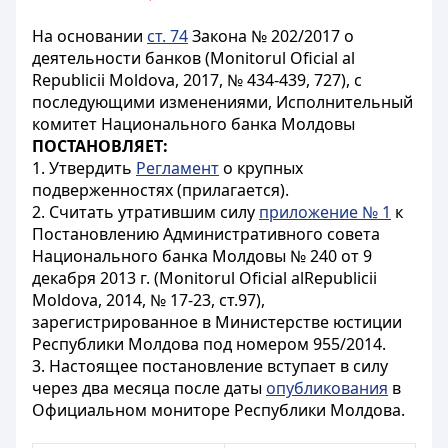
На основании
ст. 74
Закона № 202/2017 о
деятельности банков (Monitorul Oficial al
Republicii Moldova, 2017, № 434-439, 727), с
последующими изменениями, Исполнительный
комитет Национального банка Молдовы
ПОСТАНОВЛЯЕТ:
1. Утвердить
Регламент
о крупных
подверженностях (прилагается).
2. Считать утратившим силу
приложение № 1
к
Постановлению Административного совета
Национального банка Молдовы № 240 от 9
декабря 2013 г. (Monitorul Oficial alRepublicii
Moldova, 2014, № 17-23, ст.97),
зарегистрированное в Министерстве юстиции
Республики Молдова под номером 955/2014.
3. Настоящее постановление вступает в силу
через два месяца после даты
опубликования
в
Официальном мониторе Республики Молдова.