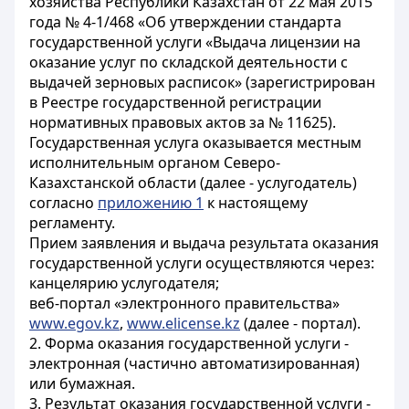
хозяйства Республики Казахстан от 22 мая 2015
года № 4-1/468 «Об утверждении стандарта
государственной услуги «Выдача лицензии на
оказание услуг по складской деятельности с
выдачей зерновых расписок» (зарегистрирован
в Реестре государственной регистрации
нормативных правовых актов за № 11625).
Государственная услуга оказывается местным
исполнительным органом Северо-
Казахстанской области (далее - услугодатель)
согласно
приложению 1
к настоящему
регламенту.
Прием заявления и выдача результата оказания
государственной услуги осуществляются через:
канцелярию услугодателя;
веб-портал «электронного правительства»
www.egov.kz
,
www.elicense.kz
(далее - портал).
2. Форма оказания государственной услуги -
электронная (частично автоматизированная)
или бумажная.
3. Результат оказания государственной услуги -