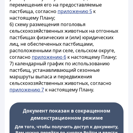
перемещения его на предоставляемые
пастбища, согласно
приложению 5
к
настоящему Плану;
6) схему размещения поголовья
сельскохозяйственных животных на отгонных
пастбищах физических и (или) юридических
лиц, не обеспеченных пастбищами,
расположенными при селе, сельском округе,
согласно
приложению 6
к настоящему Плану;
7) календарный график по использованию
пастбищ, устанавливающий сезонные
маршруты выпаса и передвижения
сельскохозяйственных животных, согласно
приложению 7
к настоящему Плану.
Документ показан в сокращенном
демонстрационном режиме
Для того, чтобы получить доступ к документу,
Вам нужно перейти по кнопке Войти и ввести