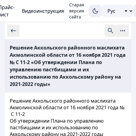
Старая
Прайс-
Видеоинструкция
версия
лист
сайта
Решение Аккольского районного маслихата
Акмолинской области от 16 ноября 2021 года
№ С 11-2 «Об утверждении Плана по
управлению пастбищами и их
использованию по Аккольскому району на
2021-2022 годы»
Решение Аккольского районного маслихата
Акмолинской области от 16 ноября 2021 года №
С 11-2
Об утверждении Плана по управлению
пастбищами и их использованию по
Аккольскому району на 2021-2022 годы