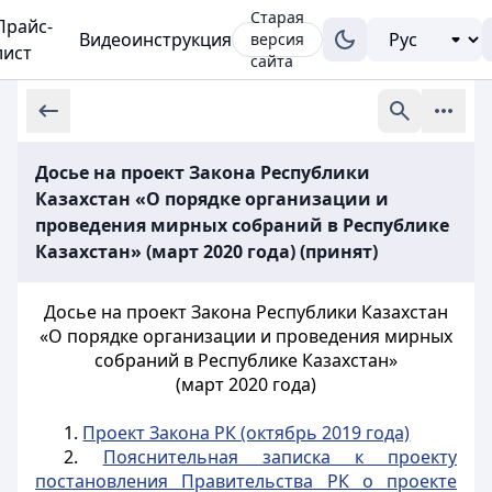
Старая
Прайс-
Видеоинструкция
версия
лист
сайта
Досье на проект Закона Республики
Казахстан «О порядке организации и
проведения мирных собраний в Республике
Казахстан» (март 2020 года) (принят)
Досье на проект Закона Республики Казахстан
«О порядке организации и проведения мирных
собраний в Республике Казахстан»
(март 2020 года)
1.
Проект Закона РК (октябрь 2019 года)
2.
Пояснительная записка к проекту
постановления Правительства РК о проекте