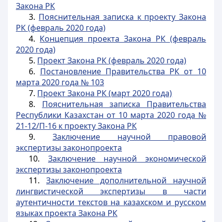
Закона РК
3.
Пояснительная записка к проекту Закона
РК (февраль 2020 года)
4.
Концепция проекта Закона РК (февраль
2020 года)
5.
Проект Закона РК (февраль 2020 года)
6.
Постановление Правительства РК от 10
марта 2020 года № 103
7.
Проект Закона РК (март 2020 года)
8.
Пояснительная записка Правительства
Республики Казахстан от 10 марта 2020 года №
21-12/П-16 к проекту Закона РК
9.
Заключение научной правовой
экспертизы законопроекта
10.
Заключение научной экономической
экспертизы законопроекта
11.
Заключение дополнительной научной
лингвистической экспертизы в части
аутентичности текстов на казахском и русском
языках проекта Закона РК