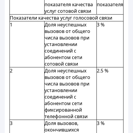
показателя качества
показателя
услуг сотовой связи
Показатели качества услуг голосовой связи
1
Доля неуспешных
3 %
вызовов от общего
числа вызовов при
установлении
соединений с
абонентом сети
сотовой связи
2
Доля неуспешных
2.5 %
вызовов от общего
числа вызовов при
установлении
соединений с
абонентом сети
фиксированной
телефонной связи
3
Доля вызовов,
3 %
окончившихся