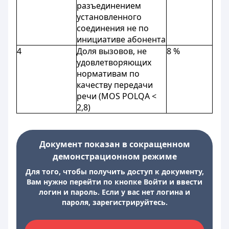
разъединением
установленного
соединения не по
инициативе абонента
4
Доля вызовов, не
8 %
удовлетворяющих
нормативам по
качеству передачи
речи (MOS POLQA <
2,8)
Документ показан в сокращенном
демонстрационном режиме
Для того, чтобы получить доступ к документу,
Вам нужно перейти по кнопке Войти и ввести
логин и пароль. Если у вас нет логина и
пароля, зарегистрируйтесь.