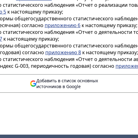
статистического наблюдения «Отчет о реализации товаро
ю 5
к настоящему приказу;
ормы общегосударственного статистического наблюдени
есячная) согласно
приложению 6
к настоящему приказу;
 статистического наблюдения «Отчет о деятельности то
7
к настоящему приказу;
формы общегосударственного статистического наблюден
 годовая) согласно
приложению 8
к настоящему приказу;
о статистического наблюдения «Отчет о деятельности а
ндекс G-003, периодичность годовая) согласно
приложе
Добавить в список основных
источников в Google