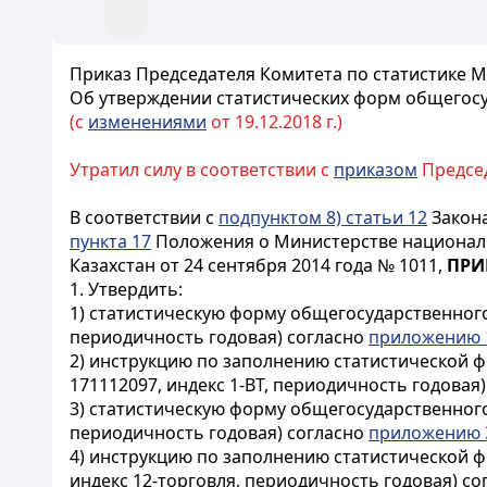
Приказ Председателя Комитета по статистике М
Об утверждении статистических форм общегосу
(с
изменениями
от 19.12.2018 г.)
Утратил силу в соответствии с
приказом
Председ
В соответствии с
подпунктом 8) статьи 12
Закона
пункта 17
Положения о Министерстве националь
Казахстан от 24 сентября 2014 года № 1011,
ПРИ
1. Утвердить:
1) статистическую форму общегосударственного 
периодичность годовая) согласно
приложению 
2) инструкцию по заполнению статистической ф
171112097, индекс 1-ВТ, периодичность годовая
3) статистическую форму общегосударственного 
периодичность годовая) согласно
приложению 
4) инструкцию по заполнению статистической ф
индекс 12-торговля, периодичность годовая) с