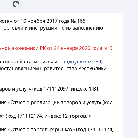
тан от 10 ноября 2017 года № 166
 торговли и инструкций по их заполнению
ной экономики РК от 24 января 2020 года № 9
рственной статистике» и с
подпунктом 260)
постановлением Правительства Республики
в и услуг» (код 171112097, индекс 1-ВТ,
я «Отчет о реализации товаров и услуг» (код
 (код 171112174, индекс 12-торговля,
я «Отчет о торговых рынках» (код 171112174,