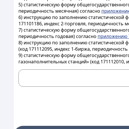
5) статистическую форму общегосударственного 
периодичность месячная) согласно
приложени
6) инструкцию по заполнению статистической ф
171101186, индекс 2-торговля, периодичность м
7) статистическую форму общегосударственного
периодичность годовая) согласно
приложению 
8) инструкцию по заполнению статистической 
(код 171112095, индекс 1-биржа, периодичность
9) статистическую форму общегосударственног
газонаполнительных станций» (код 171112010, и