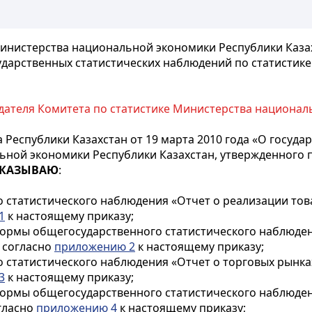
инистерства национальной экономики Республики Казахс
дарственных статистических наблюдений по статистике
ателя Комитета по статистике Министерства националь
 Республики Казахстан от 19 марта 2010 года «О госуда
ной экономики Республики Казахстан, утвержденного 
КАЗЫВАЮ
:
статистического наблюдения «Отчет о реализации товаро
1
к настоящему приказу;
ормы общегосударственного статистического наблюдени
) согласно
приложению 2
к настоящему приказу;
статистического наблюдения «Отчет о торговых рынках»
3
к настоящему приказу;
ормы общегосударственного статистического наблюдени
огласно
приложению 4
к настоящему приказу;