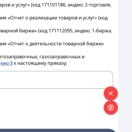
в и услуг» (код 171101186, индекс 2-торговля,
я «Отчет о реализации товаров и услуг» (код
варной биржи» (код 171112095, индекс 1-биржа,
ия «Отчет о деятельности товарной биржи»
втозаправочных, газозаправочных и
нию 9
к настоящему приказу;