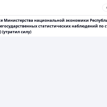
е Министерства национальной экономики Республики
государственных статистических наблюдений по ст
) (утратил силу)