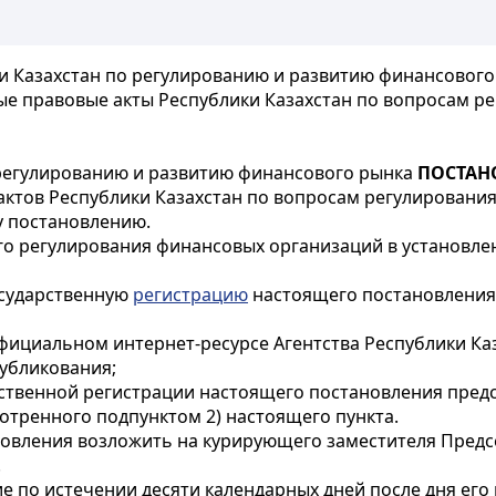
 Казахстан по регулированию и развитию финансового 
е правовые акты Республики Казахстан по вопросам ре
 регулированию и развитию финансового рынка
ПОСТАН
тов Республики Казахстан по вопросам регулирования 
у постановлению.
го регулирования финансовых организаций в установле
осударственную
регистрацию
настоящего постановления
фициальном интернет-ресурсе Агентства Республики Ка
убликования;
арственной регистрации настоящего постановления пре
отренного подпунктом 2) настоящего пункта.
овления возложить на курирующего заместителя Предсе
.
ие по истечении десяти календарных дней после дня ег