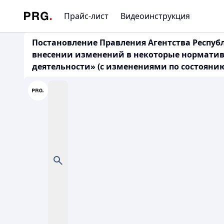
Прайс-лист
Видеоинструкция
Постановление Правления Агентства Республ
внесении изменений в некоторые норматив
деятельности» (с изменениями по состоянию н