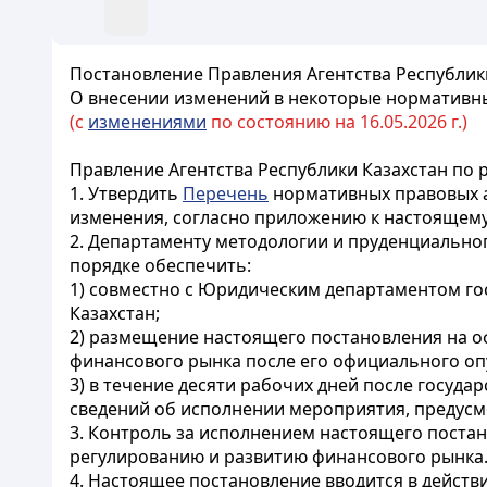
Постановление Правления Агентства Республики
О внесении изменений в некоторые нормативны
(с
изменениями
по состоянию на 16.05.2026 г.)
Правление Агентства Республики Казахстан по
1. Утвердить
Перечень
нормативных правовых ак
изменения, согласно приложению к настоящем
2. Департаменту методологии и пруденциально
порядке обеспечить:
1) совместно с Юридическим департаментом г
Казахстан;
2) размещение настоящего постановления на о
финансового рынка после его официального оп
3) в течение десяти рабочих дней после госуд
сведений об исполнении мероприятия, предусм
3. Контроль за исполнением настоящего постан
регулированию и развитию финансового рынка
4. Настоящее постановление вводится в действ