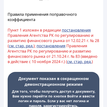
Правила применения поправочного
коэффициента
Пункт 1 изложен в редакции
постановления
Правления Агентства РК по регулированию и
развитию финансового рынка от 12.02.21 г. № 28
(
см. стар. ред.
);
постановления
Правления
Агентства РК по регулированию и развитию
финансового рынка от 21.10.24 г. № 83 (введено
в действие с 10 ноября 2024 г.) (
см. стар. ред.
)
Документ показан в сокращенном
демонстрационном режиме
Для того, чтобы получить доступ к документу,
Вам нужно перейти по кнопке Войти и ввести
логин и пароль. Если у вас нет логина и
пароля, зарегистрируйтесь.