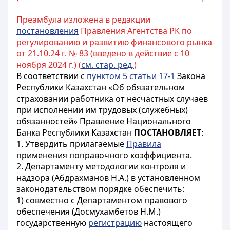
Преамбула изложена в редакции
постановления
Правления Агентства РК по
регулированию и развитию финансового рынка
от 21.10.24 г. № 83 (введено в действие с 10
ноября 2024 г.) (
см. стар. ред.
)
В соответствии с
пунктом 5 статьи 17-1
Закона
Республики Казахстан «Об обязательном
страховании работника от несчастных случаев
при исполнении им трудовых (служебных)
обязанностей» Правление Национального
Банка Республики Казахстан
ПОСТАНОВЛЯЕТ
:
1. Утвердить прилагаемые
Правила
применения поправочного коэффициента.
2. Департаменту методологии контроля и
надзора (Абдрахманов Н.А.) в установленном
законодательством порядке обеспечить:
1) совместно с Департаментом правового
обеспечения (Досмухамбетов Н.М.)
государственную
регистрацию
настоящего