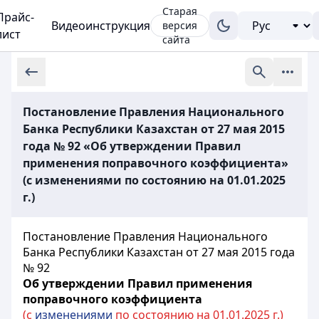
Старая
Прайс-
Видеоинструкция
версия
лист
сайта
Постановление Правления Национального
Банка Республики Казахстан от 27 мая 2015
года № 92 «Об утверждении Правил
применения поправочного коэффициента»
(с изменениями по состоянию на 01.01.2025
г.)
Постановление Правления Национального
Банка Республики Казахстан от 27 мая 2015 года
№ 92
Об утверждении Правил применения
поправочного коэффициента
(с
изменениями
по состоянию на 01.01.2025 г.)