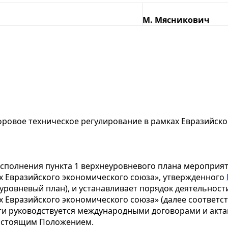
М. Мясникович
фровое техническое регулирование в рамках Евразийско
исполнения пункта 1 верхнеуровневого плана мероприят
х Евразийского экономического союза», утвержденного
хнеуровневый план), и устанавливает порядок деятельно
 Евразийского экономического союза» (далее соответст
сти руководствуется международными договорами и акт
 настоящим Положением.