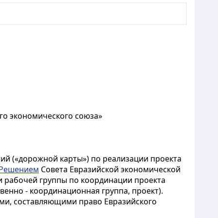
го экономического союза»
ий («дорожной карты») по реализации проекта
Решением
Совета Евразийской экономической
сти рабочей группы по координации проекта
венно - координационная группа, проект).
ами, составляющими право Евразийского