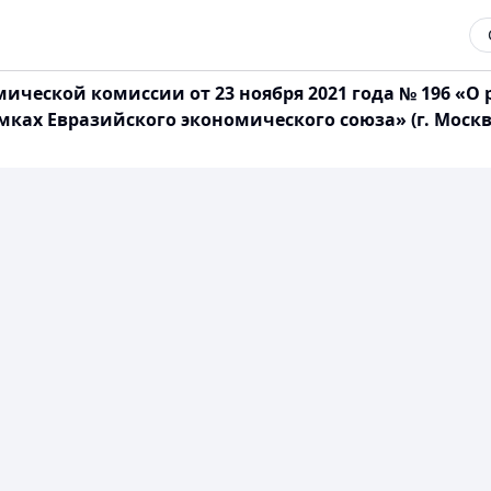
ческой комиссии от 23 ноября 2021 года № 196 «О 
мках Евразийского экономического союза» (г. Моск