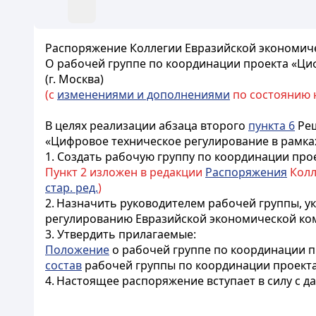
Распоряжение Коллегии Евразийской экономиче
О рабочей группе по координации проекта «Ци
(г. Москва)
(с
изменениями и дополнениями
по состоянию на
В целях реализации абзаца второго
пункта 6
Реш
«Цифровое техническое регулирование в рамка
1. Создать рабочую группу по координации про
Пункт 2 изложен в редакции
Распоряжения
Колле
стар. ред.
)
2. Назначить руководителем рабочей группы, у
регулированию Евразийской экономической ко
3. Утвердить прилагаемые:
Положение
о рабочей группе по координации п
состав
рабочей группы по координации проекта
4. Настоящее распоряжение вступает в силу с д