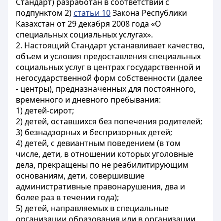
Стандарт) разработан в соответствии с
подпунктом 2)
статьи 10
Закона Республики
Казахстан от 29 декабря 2008 года «О
специальных социальных услугах».
2. Настоящий Стандарт устанавливает качество,
объем и условия предоставления специальных
социальных услуг в центрах государственной и
негосударственной форм собственности (далее
- центры), предназначенных для постоянного,
временного и дневного пребывания:
1) детей-сирот;
2) детей, оставшихся без попечения родителей;
3) безнадзорных и беспризорных детей;
4) детей, с девиантным поведением (в том
числе, дети, в отношении которых уголовные
дела, прекращены по не реабилитирующим
основаниям, дети, совершившие
административные правонарушения, два и
более раз в течении года);
5) детей, направляемых в специальные
организации образования или в организации