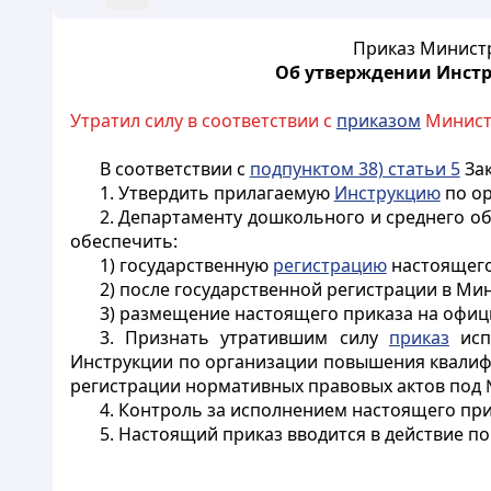
Приказ Министр
Об утверждении Инст
Утратил силу в соответствии с
приказом
Министр
В соответствии с
подпунктом 38) статьи 5
Зак
1. Утвердить прилагаемую
Инструкцию
по ор
2. Департаменту дошкольного и среднего о
обеспечить:
1) государственную
регистрацию
настоящего
2) после государственной регистрации в М
3) размещение настоящего приказа на офиц
3. Признать утратившим силу
приказ
исп
Инструкции по организации повышения квалифик
регистрации нормативных правовых актов под № 8
4. Контроль за исполнением настоящего при
5. Настоящий приказ вводится в действие п