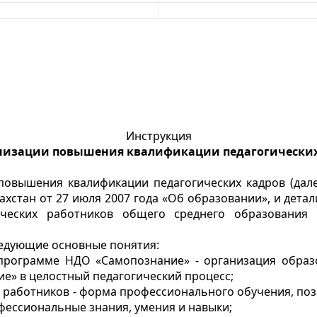
Инструкция
анизации повышения квалификации педагогических
повышения квалификации педагогических кадров (далее
ахстан от 27 июля 2007 года «Об образовании», и дета
ических работников общего среднего образования 
ледующие основные понятия:
 программе НДО «Самопознание» - организация образ
е» в целостный педагогический процесс;
 работников - форма профессионального обучения, по
ессиональные знания, умения и навыки;