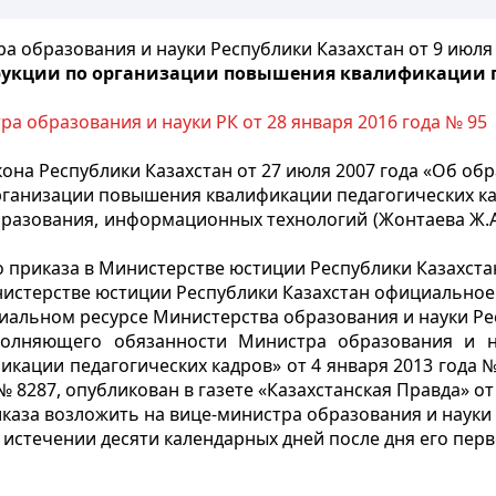
а образования и науки Республики Казахстан от 9 июля 
рукции по организации повышения квалификации п
а образования и науки РК от 28 января 2016 года № 95
она Республики Казахстан от 27 июля 2007 года «Об об
ганизации повышения квалификации педагогических ка
бразования, информационных технологий (Жонтаева Ж.А
 приказа в Министерстве юстиции Республики Казахста
инистерстве юстиции Республики Казахстан официальное
иальном ресурсе Министерства образования и науки Ре
олняющего обязанности Министра образования и на
ации педагогических кадров» от 4 января 2013 года №
287, опубликован в газете «Казахстанская Правда» от 20
каза возложить на вице-министра образования и науки 
о истечении десяти календарных дней после дня его пе