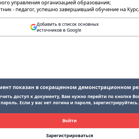
ьного управления организацией образования;
тник - педагог, успешно завершивший обучение на Кур
Добавить в список основных
источников в Google
мент показан в сокращенном демонстрационном р
учить доступ к документу, Вам нужно перейти по кнопке Во
пароль. Если у вас нет логина и пароля, зарегистрируйтесь.
Войти
Зарегистрироваться