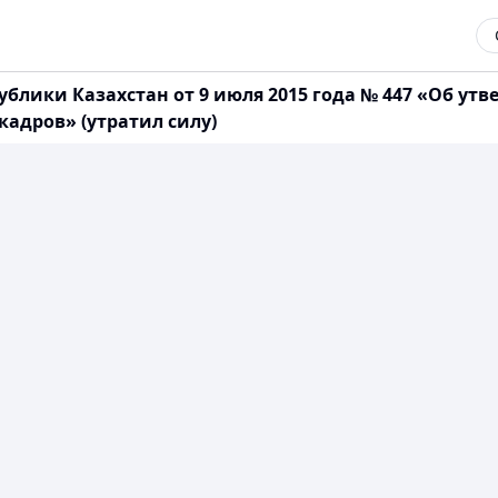
ублики Казахстан от 9 июля 2015 года № 447 «Об у
адров» (утратил силу)