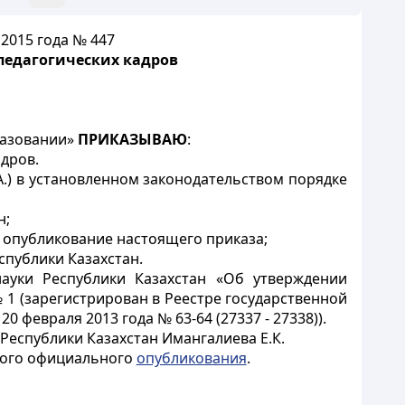
2015 года № 447
едагогических кадров
разовании»
ПРИКАЗЫВАЮ
:
дров.
.) в установленном законодательством порядке
н;
 опубликование настоящего приказа;
спублики Казахстан.
уки Республики Казахстан «Об утверждении
 1 (зарегистрирован в Реестре государственной
 февраля 2013 года № 63-64 (27337 - 27338)).
Республики Казахстан Имангалиева Е.К.
рвого официального
опубликования
.