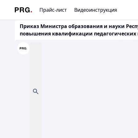
Прайс-лист
Видеоинструкция
Приказ Министра образования и науки Респ
повышения квалификации педагогических к