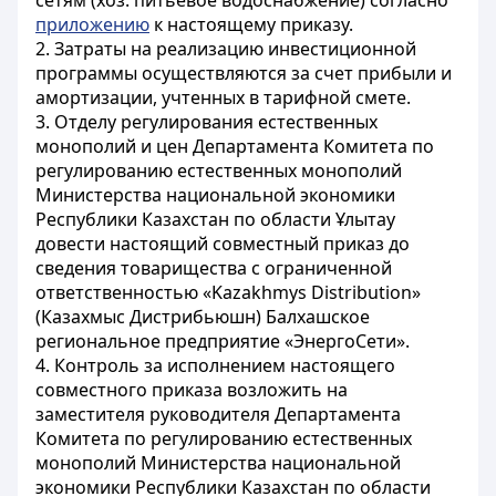
сетям (хоз. питьевое водоснабжение) согласно
приложению
к настоящему приказу.
2. Затраты на реализацию инвестиционной
программы осуществляются за счет прибыли и
амортизации, учтенных в тарифной смете.
3. Отделу регулирования естественных
монополий и цен Департамента Комитета по
регулированию естественных монополий
Министерства национальной экономики
Республики Казахстан по области Ұлытау
довести настоящий совместный приказ до
сведения товарищества с ограниченной
ответственностью «Kazakhmys Distribution»
(Казахмыс Дистрибьюшн) Балхашское
региональное предприятие «ЭнергоСети».
4. Контроль за исполнением настоящего
совместного приказа возложить на
заместителя руководителя Департамента
Комитета по регулированию естественных
монополий Министерства национальной
экономики Республики Казахстан по области