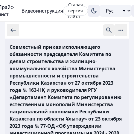
Старая
Прайс-
Видеоинструкция
версия
лист
сайта
Совместный приказ исполняющего
обязанности председателя Комитета по
делам строительства и жилищно-
коммунального хозяйства Министерства
промышленности и строительства
Республики Казахстан от 27 октября 2023
года № 163-НҚ и руководителя РГУ
«Департамент Комитета по регулированию
естественных монополий Министерства
национальной экономики Республики
Казахстан по области Ұлытау» от 23 октября
2023 года № 77-ОД «Об утверждении
инвестиционной программы на 2024 - 2028