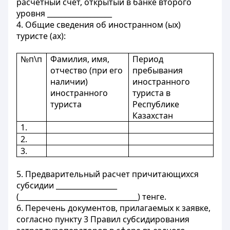
расчетный счет, открытый в банке второго
уровня __________________
4. Общие сведения об иностранном (ых)
туристе (ах):
№п\п
Фамилия, имя,
Период
отчество (при его
пребывания
наличии)
иностранного
иностранного
туриста в
туриста
Республике
Казахстан
1.
2.
3.
5. Предварительный расчет причитающихся
субсидии _________________
(_________________________________) тенге.
6. Перечень документов, прилагаемых к заявке,
согласно пункту 3 Правил субсидирования