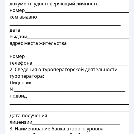
документ, удостоверяющий личность:
номер____________________________________________________
кем выдано
_____________________________________________________
дата
выдачи___________________________________________________
адрес места жительства
___________________________________________
номер
телефона________________________________________________
2. Сведения о туроператорской деятельности
туроператора:
Лицензия
№_____________________________________________________
подвид
_________________________________________________________
___________________________________________________________
Дата получения
лицензии__________________________________________
3. Наименование банка второго уровня,