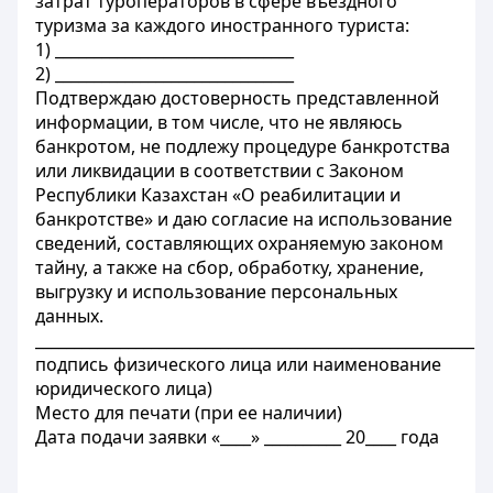
затрат туроператоров в сфере въездного
туризма за каждого иностранного туриста:
1) _______________________________
2) _______________________________
Подтверждаю достоверность представленной
информации, в том числе, что не являюсь
банкротом, не подлежу процедуре банкротства
или ликвидации в соответствии с Законом
Республики Казахстан «О реабилитации и
банкротстве» и даю согласие на использование
сведений, составляющих охраняемую законом
тайну, а также на сбор, обработку, хранение,
выгрузку и использование персональных
данных.
_________________________________________________________
подпись физического лица или наименование
юридического лица)
Место для печати (при ее наличии)
Дата подачи заявки «____» __________ 20____ года