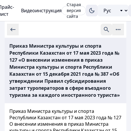
Старая
Прайс-
Видеоинструкция
версия
лист
сайта
Приказ Министра культуры и спорта
Республики Казахстан от 17 мая 2023 года №
127 «О внесении изменения в приказ
Министра культуры и спорта Республики
Казахстан от 15 декабря 2021 года № 387 «Об
утверждении Правил субсидирования
затрат туроператоров в сфере въездного
туризма за каждого иностранного туриста»
Приказ Министра культуры и спорта
Республики Казахстан от 17 мая 2023 года № 127
О внесении изменения в приказ Министра
культуры и спорта Республики Казахстан от 15