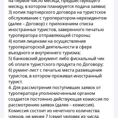
на первое число месяца, предшествующего
месяцу, в котором планируется подача заявки;
3) копия партнерского договора на туристское
обслуживание с туроператором-нерезидентом
(далее – Договор) с приложением списка
иностранных туристов, заверенного печатью
туроператора отправляющей стороны;
4) копия лицензии на осуществление
туроператорской деятельности в сфере
въездного и внутреннего туризма;
5) банковский документ либо фискальный чек
об оплате туристского продукта по Договору;
6) руминг-лист с печатью места размещения
туристов, в котором проживал иностранный
турист.
4. Для рассмотрения поступивших заявок от
туроператора уполномоченным органом
создается постоянно действующая комиссия по
рассмотрению заявок (далее – комиссия).
Комиссия состоит из нечетного количества
членов, не менее 7 (семи) человек из числа