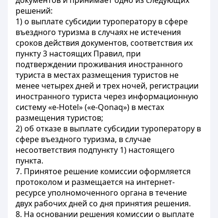
документов и принимает одно из следующих
решений:
1) о выплате субсидии туроператору в сфере
въездного туризма в случаях не истечения
сроков действия документов, соответствия их
пункту 3 настоящих Правил, при
подтверждении проживания иностранного
туриста в местах размещения туристов не
менее четырех дней и трех ночей, регистрации
иностранного туриста через информационную
систему «е-Hotel» («е-Qonaq») в местах
размещения туристов;
2) об отказе в выплате субсидии туроператору в
сфере въездного туризма, в случае
несоответствия подпункту 1) настоящего
пункта.
7. Принятое решение комиссии оформляется
протоколом и размещается на интернет-
ресурсе уполномоченного органа в течение
двух рабочих дней со дня принятия решения.
8. На основании решения комиссии о выплате