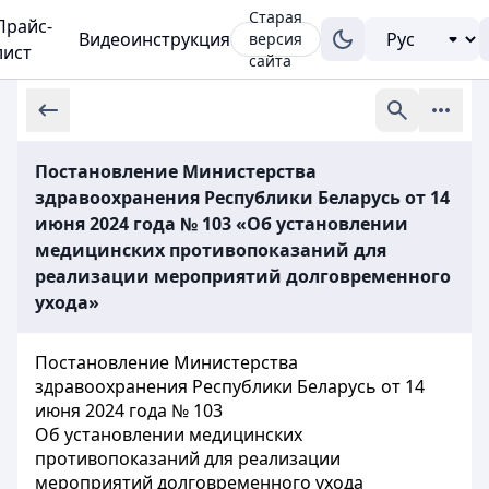
Старая
Прайс-
Видеоинструкция
версия
лист
сайта
Постановление Министерства
здравоохранения Республики Беларусь от 14
июня 2024 года № 103 «Об установлении
медицинских противопоказаний для
реализации мероприятий долговременного
ухода»
Постановление Министерства
здравоохранения Республики Беларусь от 14
июня 2024 года № 103
Об установлении медицинских
противопоказаний для реализации
мероприятий долговременного ухода