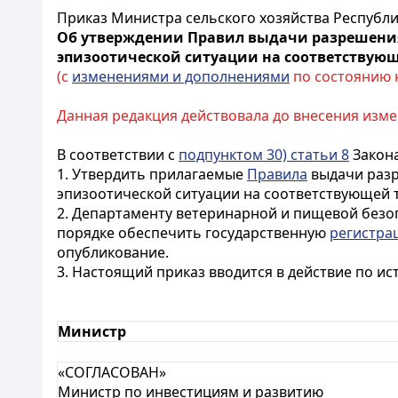
Приказ Министра сельского хозяйства Республик
Об утверждении Правил выдачи разрешения 
эпизоотической ситуации на соответствую
(с
изменениями и дополнениями
по состоянию на
Данная редакция действовала до внесения изме
В соответствии с
подпунктом 30) статьи 8
Закона
1. Утвердить прилагаемые
Правила
выдачи разр
эпизоотической ситуации на соответствующей 
2. Департаменту ветеринарной и пищевой безо
порядке обеспечить государственную
регистра
опубликование.
3. Настоящий приказ вводится в действие по и
Министр
«СОГЛАСОВАН»
Министр по инвестициям и развитию