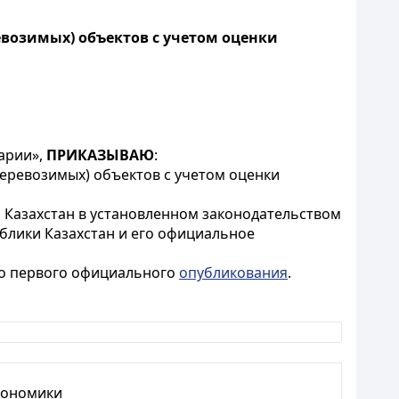
возимых) объектов с учетом оценки
нарии»,
ПРИКАЗЫВАЮ
:
еревозимых) объектов с учетом оценки
 Казахстан в установленном законодательством
блики Казахстан и его официальное
его первого официального
опубликования
.
кономики