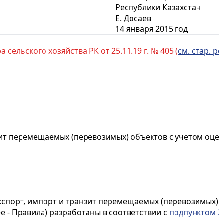
Республики Казахстан
Е. Досаев
14 января 2015 год
 сельского хозяйства РК от 25.11.19 г. № 405 (
см. стар. р
зит перемещаемых (перевозимых) объектов с учетом оце
кспорт, импорт и транзит перемещаемых (перевозимых)
е - Правила) разработаны в соответствии с
подпунктом 3