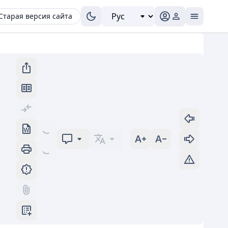
Старая версия сайта