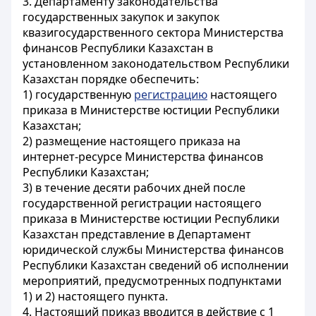
3. Департаменту законодательства
государственных закупок и закупок
квазигосударственного сектора Министерства
финансов Республики Казахстан в
установленном законодательством Республики
Казахстан порядке обеспечить:
1) государственную
регистрацию
настоящего
приказа в Министерстве юстиции Республики
Казахстан;
2) размещение настоящего приказа на
интернет-ресурсе Министерства финансов
Республики Казахстан;
3) в течение десяти рабочих дней после
государственной регистрации настоящего
приказа в Министерстве юстиции Республики
Казахстан представление в Департамент
юридической службы Министерства финансов
Республики Казахстан сведений об исполнении
мероприятий, предусмотренных подпунктами
1) и 2) настоящего пункта.
4. Настоящий приказ вводится в действие с 1