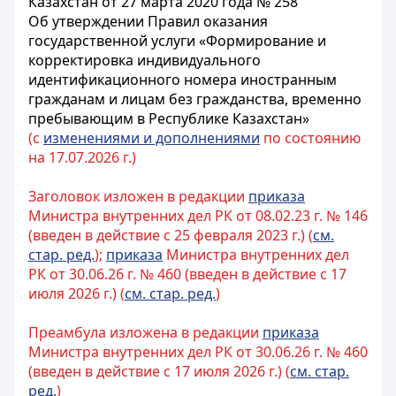
Казахстан от 27 марта 2020 года № 258
Об утверждении Правил оказания
государственной услуги «Формирование и
корректировка индивидуального
идентификационного номера иностранным
гражданам и лицам без гражданства, временно
пребывающим в Республике Казахстан»
(с
изменениями и дополнениями
по состоянию
на 17.07.2026 г.)
Заголовок изложен в редакции
приказа
Министра внутренних дел РК от 08.02.23 г. № 146
(введен в действие с 25 февраля 2023 г.) (
см.
стар. ред.
);
приказа
Министра внутренних дел
РК от 30.06.26 г. № 460 (введен в действие с 17
июля 2026 г.) (
см. стар. ред.
)
Преамбула изложена в редакции
приказа
Министра внутренних дел РК от 30.06.26 г. № 460
(введен в действие с 17 июля 2026 г.) (
см. стар.
ред.
)