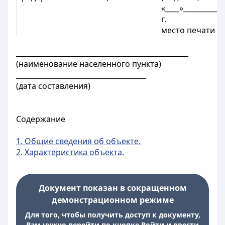
«____»___________
г.
место печати
_________________________________________________
(наименование населенного пункта)
_____________________________________
(дата составления)
Содержание
1. Общие сведения об объекте.
2. Характеристика объекта.
Документ показан в сокращенном
демонстрационном режиме
Для того, чтобы получить доступ к документу,
Вам нужно перейти по кнопке Войти и ввести