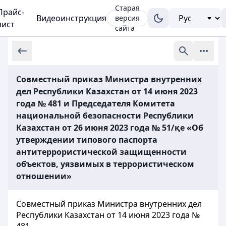
Старая
Прайс-
Видеоинструкция
версия
лист
сайта
Совместный приказ Министра внутренних
дел Республики Казахстан от 14 июня 2023
года № 481 и Председателя Комитета
национальной безопасности Республики
Казахстан от 26 июня 2023 года № 51/қе «Об
утверждении типового паспорта
антитеррористической защищенности
объектов, уязвимых в террористическом
отношении»
Совместный приказ Министра внутренних дел
Республики Казахстан от 14 июня 2023 года №