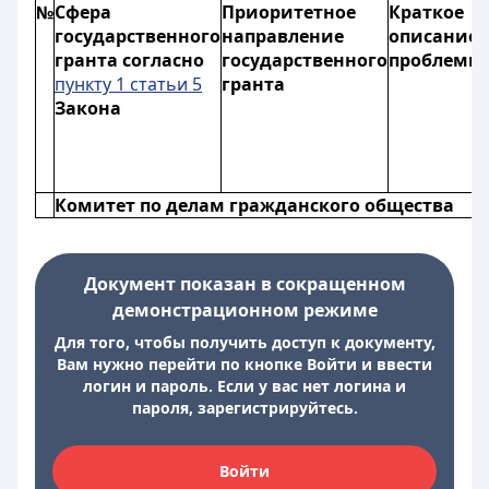
№
Сфера
Приоритетное
Краткое
государственного
направление
описание
гранта согласно
государственного
проблемы
пункту 1 статьи 5
гранта
Закона
Комитет по делам гражданского общества
Документ показан в сокращенном
демонстрационном режиме
Для того, чтобы получить доступ к документу,
Вам нужно перейти по кнопке Войти и ввести
логин и пароль. Если у вас нет логина и
пароля, зарегистрируйтесь.
Войти