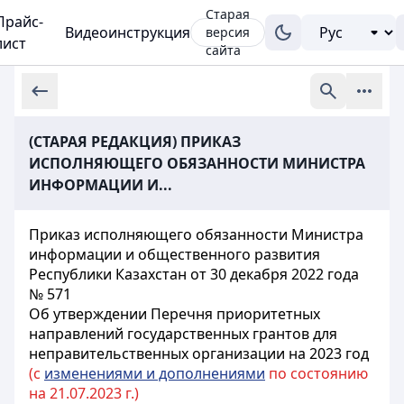
Старая
Прайс-
Видеоинструкция
версия
лист
сайта
(СТАРАЯ РЕДАКЦИЯ) ПРИКАЗ
ИСПОЛНЯЮЩЕГО ОБЯЗАННОСТИ МИНИСТРА
ИНФОРМАЦИИ И...
Приказ исполняющего обязанности Министра
информации и общественного развития
Республики Казахстан от 30 декабря 2022 года
№ 571
Об утверждении Перечня приоритетных
направлений государственных грантов для
неправительственных организации на 2023 год
(с
изменениями и дополнениями
по состоянию
на 21.07.2023 г.)