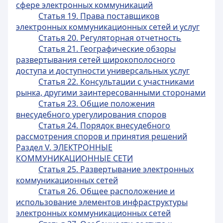
сфере электронных коммуникаций
Статья 19. Права поставщиков
электронных коммуникационных сетей и услуг
Статья 20. Регуляторная отчетность
Статья 21. Географические обзоры
развертывания сетей широкополосного
доступа и доступности универсальных услуг
Статья 22. Консультации с участниками
рынка, другими заинтересованными сторонами
Статья 23. Общие положения
внесудебного урегулирования споров
Статья 24. Порядок внесудебного
рассмотрения споров и принятия решений
Раздел V. ЭЛЕКТРОННЫЕ
КОММУНИКАЦИОННЫЕ СЕТИ
Статья 25. Развертывание электронных
коммуникационных сетей
Статья 26. Общее расположение и
использование элементов инфраструктуры
электронных коммуникационных сетей