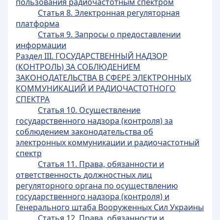
пользования радиочастотным спектром
Статья 8. Электронная регуляторная
платформа
Статья 9. Запросы о предоставлении
информации
Раздел III. ГОСУДАРСТВЕННЫЙ НАДЗОР
(КОНТРОЛЬ) ЗА СОБЛЮДЕНИЕМ
ЗАКОНОДАТЕЛЬСТВА В СФЕРЕ ЭЛЕКТРОННЫХ
КОММУНИКАЦИЙ И РАДИОЧАСТОТНОГО
СПЕКТРА
Статья 10. Осуществление
государственного надзора (контроля) за
соблюдением законодательства об
электронных коммуникации и радиочастотный
спектр
Статья 11. Права, обязанности и
ответственность должностных лиц
регуляторного органа по осуществлению
государственного надзора (контроля) и
Генерального штаба Вооруженных Сил Украины
Статья 12. Права, обязанности и