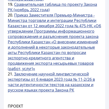
19.
Сравнительная таблица по проекту Закона
РК (ноябрь 2022 года)
20.
Приказ Заместителя Премьер-Министра -
Министра торговли и интеграции Республики
Казахстан от 12 декабря 2022 года № 475-НҚ «Об
утверждении Программы информационного
сопровождения и разъяснения проекта закона
Республики Казахстан «О внесении изменений
и дополнений в некоторые законодательные
акты Республики Казахстан по вопросам
экспортно-кредитного агентства и
продвижения экспорта несырьевых товаров
(работ, услуг)»
21.
Заключение научной лингвистической
экспертизы от 6 января 2023 года № 11-2/26 в
части аутентичности текстов на казахском и
русском языках проекта Закона РК
ПРОЕКТ