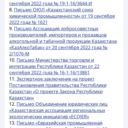
сентября 2022 года № 19-1-16/3644-И
8.
Письмо ОЮЛ «Казахстанский союз
химической промышленности» от 19 сентября
2022 года № 1621
9.
Письмо Ассоциация добросовестных
производителей, импортеров и продавцов
алкогольной и табачной продукции Казахстана
«КазАлкоТабак» от 20 сентября 2022 года №
2/1076-М
10.
Письмо Министерства торговли и
интеграции Республики Казахстан от 22
сентября 2022 года № 16-1-16/13861
11.
Экспертное заключение на проект
Постановления правительства Республики
Казахстан «О проекте Закона Республики
Казахстан»
12.
Письмо Объединение юридических лиц
«Казахстанская ассоциация региональных
экологических инициатив «ECOJER»
13.
Письмо «Евразийская промышленная