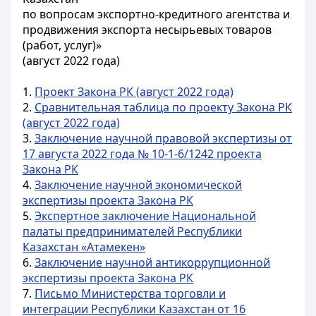
по вопросам экспортно-кредитного агентства и
продвижения экспорта несырьевых товаров
(работ, услуг)»
(август 2022 года)
1.
Проект Закона РК (август 2022 года)
2.
Сравнительная таблица по проекту Закона РК
(август 2022 года)
3.
Заключение научной правовой экспертизы от
17 августа 2022 года № 10-1-6/1242 проекта
Закона РК
4.
Заключение научной экономической
экспертизы проекта Закона РК
5.
Экспертное заключение Национальной
палаты предпринимателей Республики
Казахстан «Атамекен»
6.
Заключение научной антикоррупционной
экспертизы проекта Закона РК
7.
Письмо Министерства торговли и
интеграции Республики Казахстан от 16