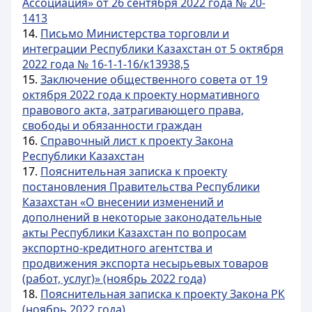
Ассоциация» от 26 сентября 2022 года № 20-
1413
14.
Письмо Министерства торговли и
интеграции Республики Казахстан от 5 октября
2022 года № 16-1-1-16/к13938,5
15.
Заключение общественного совета от 19
октября 2022 года к проекту нормативного
правового акта, затрагивающего права,
свободы и обязанности граждан
16.
Справочный лист к проекту Закона
Республики Казахстан
17.
Пояснительная записка к проекту
постановления Правительства Республики
Казахстан «О внесении изменений и
дополнений в некоторые законодательные
акты Республики Казахстан по вопросам
экспортно-кредитного агентства и
продвижения экспорта несырьевых товаров
(работ, услуг)» (ноябрь 2022 года)
18.
Пояснительная записка к проекту Закона РК
(ноябрь 2022 года)