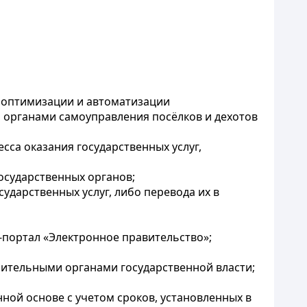
к оптимизации и автоматизации
 органами самоуправления посёлков и дехотов
сса оказания государственных услуг,
осударственных органов;
ударственных услуг, либо перевода их в
-портал «Электронное правительство»;
нительными органами государственной власти;
ной основе с учетом сроков, установленных в