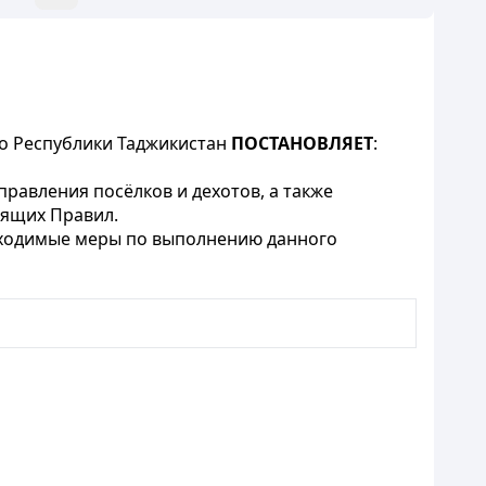
во Республики Таджикистан
ПОСТАНОВЛЯЕТ
:
равления посёлков и дехотов, а также
оящих Правил.
обходимые меры по выполнению данного