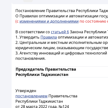
Постановление Правительства Республики Таджи
О Правилах оптимизации и автоматизации госу
(с
изменениями и дополнениями
по состоянию на
В соответствии со
статьей 6
Закона Республики 
1. Утвердить
Правила
оптимизации и автоматиза
2. Центральным и местным исполнительным орга
юридическим лицам, оказывающим государстве
3. Агентству инноваций и цифровых технологи
постановления.
Председатель Правительства
Республики Таджикистан
Утвержден
постановлением
Правительства
Республики Таджикистан
от 28 марта 2022 года, №124