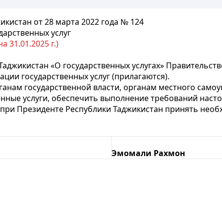
кистан от 28 марта 2022 года № 124
дарственных услуг
 31.01.2025 г.)
Таджикистан «О государственных услугах» Правительст
ции государственных услуг (прилагаются).
нам государственной власти, органам местного самоуп
нные услуги, обеспечить выполнение требований наст
й при Президенте Республики Таджикистан принять не
Эмомали Рахмон