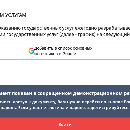
ЫМ УСЛУГАМ
казанию государственных услуг ежегодно разрабатывает
и государственных услуг (далее - график) на следующий
Добавить в список основных
источников в Google
мент показан в сокращенном демонстрационном р
учить доступ к документу, Вам нужно перейти по кнопке Во
пароль. Если у вас нет логина и пароля, зарегистрируйтесь.
Войти