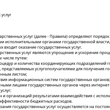
 услуг
арственных услуг (далее - Правила) определяют порядо
ми исполнительными органами государственной власти,
 входит оказание государственных услуг.
рственных услуг являются упрощение и ускорение проце
 числе путем:
оцедур и количества координирующих подразделений г
 представляемых услугополучателями для получения гос
онным листом;
твия информационных систем государственных органов;
тными лицами государственных органов через интернет
услуг;
н и организаций результатами взаимодействия с испол
 эффективности бюджетных расходов.
зания государственных услуг осуществляется на постоян