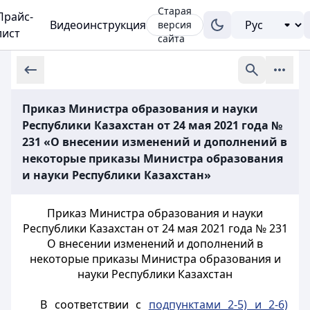
Старая
Прайс-
Видеоинструкция
версия
лист
сайта
Приказ Министра образования и науки
Республики Казахстан от 24 мая 2021 года №
231 «О внесении изменений и дополнений в
некоторые приказы Министра образования
и науки Республики Казахстан»
Приказ Министра образования и науки
Республики Казахстан от 24 мая 2021 года № 231
О внесении изменений и дополнений в
некоторые приказы Министра образования и
науки Республики Казахстан
В соответствии с
подпунктами 2-5) и 2-6)