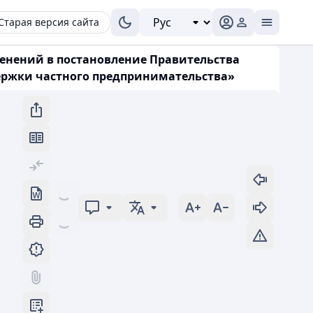
Старая версия сайта
менений в постановление Правительства
ддержки частного предпринимательства»