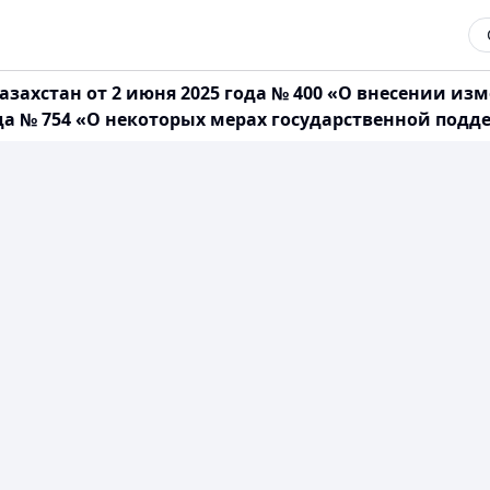
захстан от 2 июня 2025 года № 400 «О внесении из
года № 754 «О некоторых мерах государственной по