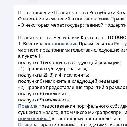
Постановление Правительства Республики Казах
О внесении изменений в постановление Правите
«О некоторых мерах государственной поддержк
Правительство Республики Казахстан
ПОСТАНО
1. Внести в
постановление
Правительства Респуб
частного предпринимательства» следующие из
в пункте 1:
подпункт 1) изложить в следующей редакции:
«1) Правила субсидирования;»;
подпункты 2), 3) и 4) исключить;
подпункт 5) изложить в следующей редакции:
«2) Правила предоставления гарантий в рамках
подпункт 6) исключить;
подпункт 9) исключить;
Правила
предоставления портфельного субсиди
субъектов малого, в том числе микропредприн
приложению 1
к настоящему постановлению;
Правила
гарантирования по кредитам/финансов