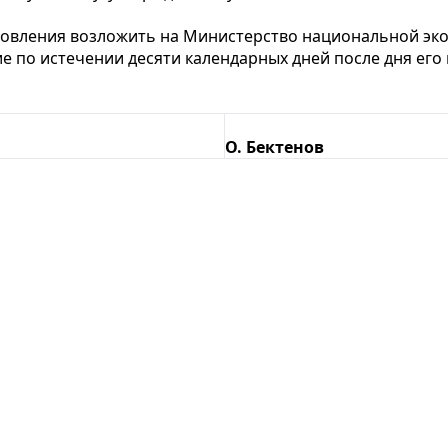
новления возложить на Министерство национальной эко
ие по истечении десяти календарных дней после дня ег
О. Бектенов