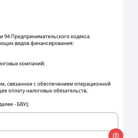
тьи 94 Предпринимательского кодекса
дующих видов финансирования:
зинговых компаний;
ем, связанное с обеспечением операционной
ее оплату налоговых обязательств,
алее - БВУ);