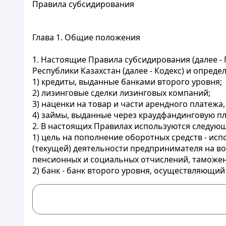
Правила субсидирования
Глава 1. Общие положения
1. Настоящие Правила субсидирования (далее - 
Республики Казахстан (далее - Кодекс) и опре
1) кредиты, выданные банками второго уровня;
2) лизинговые сделки лизинговых компаний;
3) наценки на товар и части арендного платеж
4) займы, выданные через краудфандинговую п
2. В настоящих Правилах используются следую
1) цель на пополнение оборотных средств - и
(текущей) деятельности предпринимателя на в
пенсионных и социальных отчислений, таможе
2) банк - банк второго уровня, осуществляющий