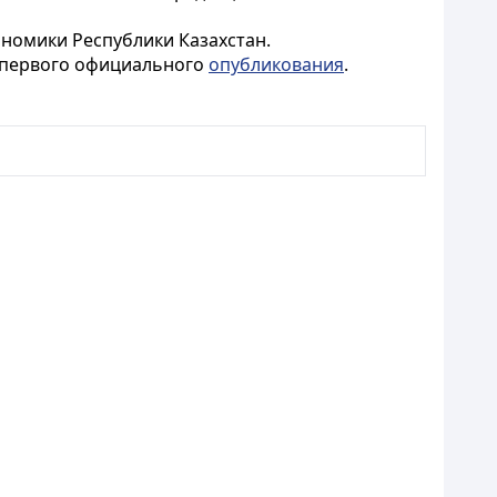
номики Республики Казахстан.
о первого официального
опубликования
.