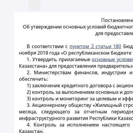
Постановлени
Об утверждении основных условий бюджетног
для предостав
В соответствии с
пунктом 2 статьи 180
Бюдж
ноября 2018 года «О республиканском бюджете 
1. Утвердить прилагаемые
основные услови
Казахстана» для предоставления предварител
2. Министерствам финансов, индустрии и
обеспечить:
1) заключение кредитного договора с акци
2) контроль за выполнением основных и до
3) контроль и мониторинг за целевым и э
3. Акционерному обществу «Жилищный строи
месяца, следующего за отчетным периодо
инфраструктурного развития Республики Казахс
4. Контроль за исполнением настоящего 
Казахстан.