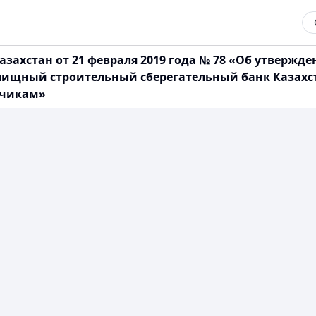
захстан от 21 февраля 2019 года № 78 «Об утверж
ищный строительный сберегательный банк Казахст
дчикам»