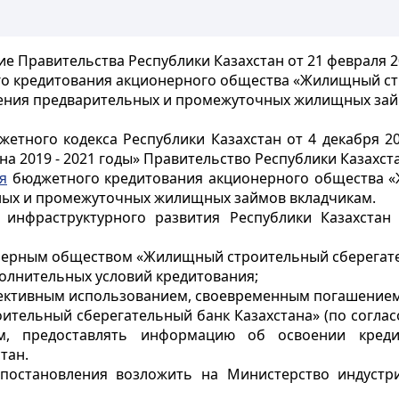
е Правительства Республики Казахстан от 21 февраля 2
о кредитования акционерного общества «Жилищный ст
ления предварительных и промежуточных жилищных зай
етного кодекса Республики Казахстан от 4 декабря 2
на 2019 - 2021 годы» Правительство Республики Казахст
я
бюджетного кредитования акционерного общества 
ьных и промежуточных жилищных займов вкладчикам.
 инфраструктурного развития Республики Казахстан
онерным обществом «Жилищный строительный сберегате
полнительных условий кредитования;
ффективным использованием, своевременным погашением
тельный сберегательный банк Казахстана» (по согласо
м, предоставлять информацию об освоении креди
тан.
постановления возложить на Министерство индустри