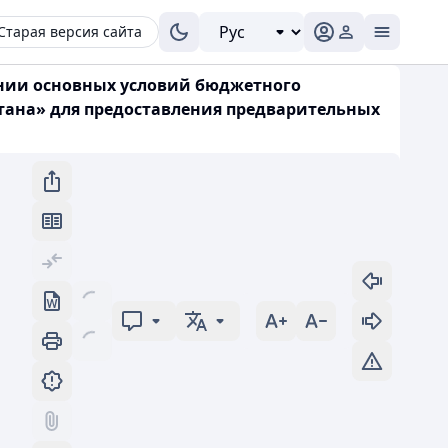
Старая версия сайта
дении основных условий бюджетного
ана» для предоставления предварительных