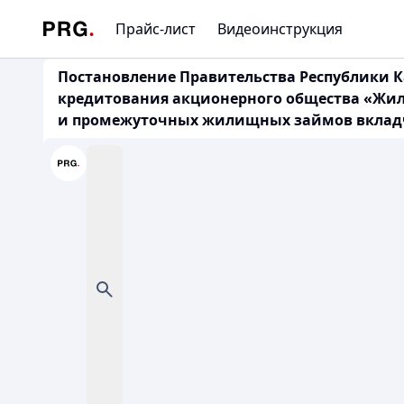
Прайс-лист
Видеоинструкция
Постановление Правительства Республики Ка
кредитования акционерного общества «Жил
и промежуточных жилищных займов вкла