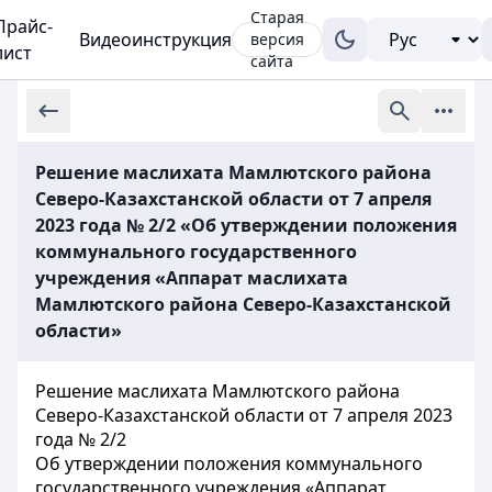
Старая
Прайс-
Видеоинструкция
версия
лист
сайта
Решение маслихата Мамлютского района
Северо-Казахстанской области от 7 апреля
2023 года № 2/2 «Об утверждении положения
коммунального государственного
учреждения «Аппарат маслихата
Мамлютского района Северо-Казахстанской
области»
Решение маслихата Мамлютского района
Северо-Казахстанской области от 7 апреля 2023
года № 2/2
Об утверждении положения коммунального
государственного учреждения «Аппарат