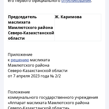
его первого официального
опубликования
.
Председатель
Ж. Каримова
маслихата
Мамлютского района
Северо-Казахстанской
области
Приложение
к
решению
маслихата
Мамлютского района
Северо-Казахстанской области
от 7 апреля 2023 года № 2/2
Положение
коммунального государственного учреждения
«Аппарат маслихата Мамлютского района
Северо-Казахстанской области»