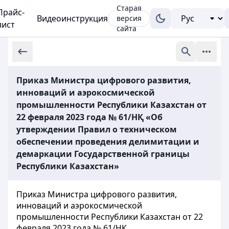
Старая
Прайс-
Видеоинструкция
версия
лист
сайта
Приказ Министра цифрового развития,
инноваций и аэрокосмической
промышленности Республики Казахстан от
22 февраля 2023 года № 61/НҚ «Об
утверждении Правил о техническом
обеспечении проведения делимитации и
демаркации Государственной границы
Республики Казахстан»
Приказ Министра цифрового развития,
инноваций и аэрокосмической
промышленности Республики Казахстан от 22
февраля 2023 года № 61/НҚ