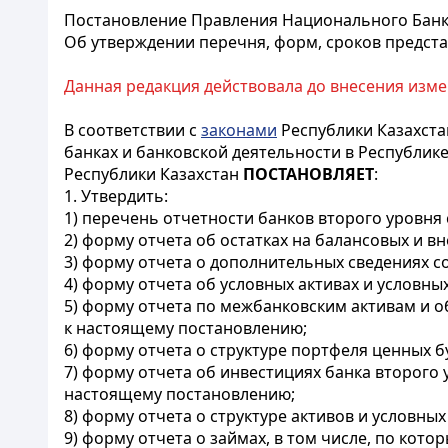
Постановление Правления Национального Банка 
Об утверждении перечня, форм, сроков предста
Данная редакция действовала до внесения изме
В соответствии с
законами
Республики Казахстан
банках и банковской деятельности в Республике
Республики Казахстан
ПОСТАНОВЛЯЕТ
:
1. Утвердить:
1) перечень отчетности банков второго уровня
2) форму отчета об остатках на балансовых и в
3) форму отчета о дополнительных сведениях с
4) форму отчета об условных активах и условны
5) форму отчета по межбанковским активам и 
к настоящему постановлению;
6) форму отчета о структуре портфеля ценных 
7) форму отчета об инвестициях банка второго 
настоящему постановлению;
8) форму отчета о структуре активов и условны
9) форму отчета о займах, в том числе, по ко