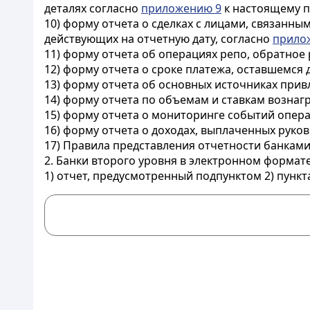
деталях согласно
приложению 9
к настоящему 
10) форму отчета о сделках с лицами, связанн
действующих на отчетную дату, согласно
прило
11) форму отчета об операциях репо, обратное
12) форму отчета о сроке платежа, оставшемся
13) форму отчета об основных источниках прив
14) форму отчета по объемам и ставкам возна
15) форму отчета о мониторинге событий опера
16) форму отчета о доходах, выплаченных руко
17) Правила представления отчетности банками
2. Банки второго уровня в электронном формат
1) отчет, предусмотренный подпунктом 2) пункт