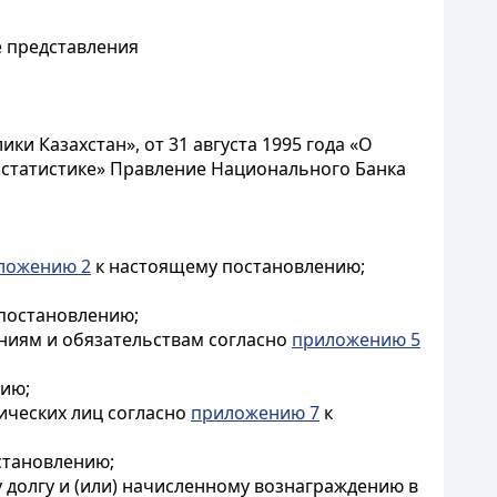
е представления
ки Казахстан», от 31 августа 1995 года «О
ой статистике» Правление Национального Банка
ложению 2
к настоящему постановлению;
постановлению;
аниям и обязательствам согласно
приложению 5
ию;
дических лиц согласно
приложению 7
к
становлению;
 долгу и (или) начисленному вознаграждению в