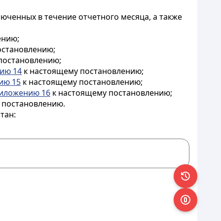
люченных в течение отчетного месяца, а также
ению;
остановлению;
постановлению;
ию 14
к настоящему постановлению;
ию 15
к настоящему постановлению;
иложению 16
к настоящему постановлению;
 постановлению.
тан: