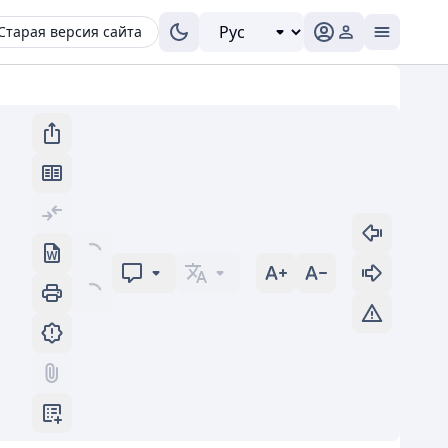
Старая версия сайта