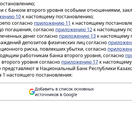
постановлению;
ыми с банком второго уровня особыми отношениями, зак
жению 10
к настоящему постановлению;
 репо согласно
приложению 11
к настоящему постановл
 до погашения, согласно
приложению 12
к настоящему п
леченных денег согласно
приложению 13
к настоящему 
граждений депозитов физических лиц согласно
приложен
ционного риска, повлекших убытки, согласно
приложен
водящим работникам банка второго уровня, согласно
пр
 второго уровня согласно
приложению 17
к настоящему
е представляют в Национальный Банк Республики Казахс
а 1 настоящего постановления:
Добавить в список основных
источников в Google