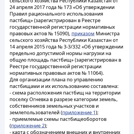
сельского хозяйства Республики Казахстан от
24 апреля 2017 года № 173 «Об утверждении
Правил рационального использования
пастбищ» (зарегистрирован в Реестре
государственной регистрации нормативных
правовых актов № 15090),
приказом
Министра
сельского хозяйства Республики Казахстан от
14 апреля 2015 года № 3-3/332 «Об утверждении
предельно допустимой нормы нагрузки на
общую площадь пастбищ» (зарегистрирован в
Реестре государственной регистрации
нормативных правовых актов № 11064).
Для организации плана по управлению
пастбищами и их использованию составлена:
- схема расположения пастбищ на территории
поселку Огневка в разрезе категории земель,
собственников земельных участков и
землепользователей (
приложение 1
);
- приемлемые схемы пастбищеоборотов
(
приложение 2
);
- карта с обозначением внешних и внутренних