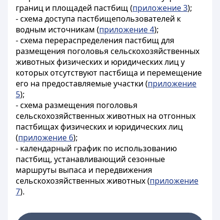
границ и площадей пастбищ (
приложение 3
);
- схема доступа пастбищепользователей к
водным источникам (
приложение 4
);
- схема перераспределения пастбищ для
размещения поголовья сельскохозяйственных
животных физических и юридических лиц у
которых отсутствуют пастбища и перемещение
его на предоставляемые участки (
приложение
5
);
- схема размещения поголовья
сельскохозяйственных животных на отгонных
пастбищах физических и юридических лиц
(
приложение 6
);
- календарный график по использованию
пастбищ, устанавливающий сезонные
маршруты выпаса и передвижения
сельскохозяйственных животных (
приложение
7
).