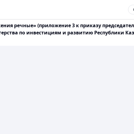
ужения речные» (приложение 3 к приказу председате
ства по инвестициям и развитию Республики Казахс