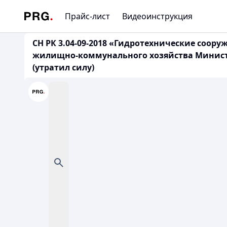
Прайс-лист
Видеоинструкция
СН РК 3.04-09-2018 «Гидротехнические соор
жилищно-коммунального хозяйства Министер
(утратил силу)