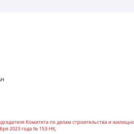
АН
едседателя Комитета по делам строительства и жилищн
бря 2023 года № 153-НҚ