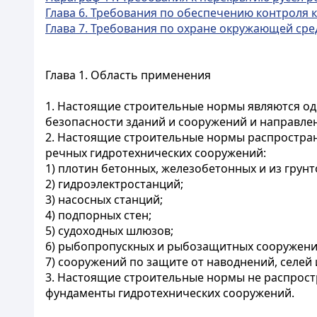
Глава 6. Требования по обеспечению контроля 
Глава 7. Требования по охране окружающей ср
Глава 1. Область применения
1. Настоящие строительные нормы являются од
безопасности зданий и сооружений и направле
2. Настоящие строительные нормы распростран
речных гидротехнических сооружений:
1) плотин бетонных, железобетонных и из грун
2) гидроэлектростанций;
3) насосных станций;
4) подпорных стен;
5) судоходных шлюзов;
6) рыбопропускных и рыбозащитных сооружени
7) сооружений по защите от наводнений, селей
3. Настоящие строительные нормы не распрост
фундаменты гидротехнических сооружений.