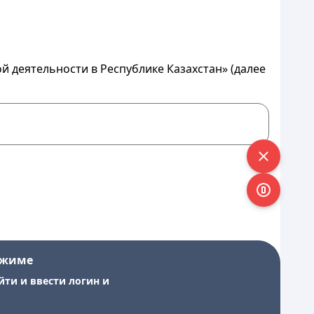
й деятельности в Республике Казахстан» (далее
ежиме
йти и ввести логин и