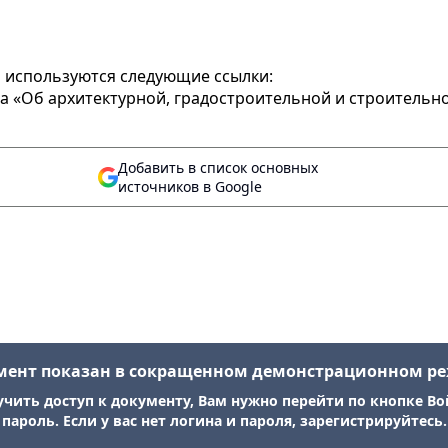
 используются следующие ссылки:
да «Об архитектурной, градостроительной и строительно
Добавить в список основных
источников в Google
мент показан в сокращенном демонстрационном р
учить доступ к документу, Вам нужно перейти по кнопке Во
пароль. Если у вас нет логина и пароля, зарегистрируйтесь.