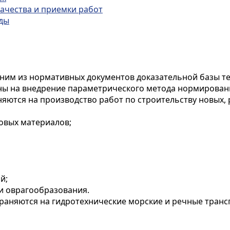
качества и приемки работ
еды
ним из нормативных документов доказательной базы т
ны на внедрение параметрического метода нормировани
яются на производство работ по строительству новых
товых материалов;
й;
 и оврагообразования.
раняются на гидротехнические морские и речные трансп