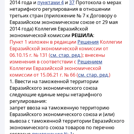
2014 года и
пунктами 4
и
37
Протокола о мерах
нетарифного регулирования в отношении
третьих стран (приложение № 7 к Договору о
Евразийском экономическом союзе от 29 мая
2014 года) Коллегия Евразийской
экономической комиссии
РЕШИЛА
:
Пункт 1 изложен в редакции
Решения
Коллегии
Евразийской экономической комиссии от
06.10.15 г. № 131 (
см. стар. ред.
); внесены
изменения в соответствии с
Решением
Коллегии Евразийской экономической
комиссии от 15.06.21 г. № 66 (
см. стар. ред.
)
1. Ввести на таможенной территории
Евразийского экономического союза
следующие единые меры нетарифного
регулирования:
запрет ввоза на таможенную территорию
Евразийского экономического союза и (или)
вывоза с таможенной территории Евразийского
экономического союза товаров по перечню