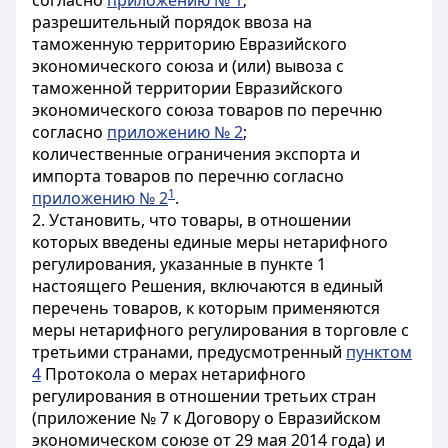
согласно
приложению № 1
;
разрешительный порядок ввоза на
таможенную территорию Евразийского
экономического союза и (или) вывоза с
таможенной территории Евразийского
экономического союза товаров по перечню
согласно
приложению № 2
;
количественные ограничения экспорта и
импорта товаров по перечню согласно
1
приложению № 2
.
2. Установить, что товары, в отношении
которых введены единые меры нетарифного
регулирования, указанные в пункте 1
настоящего Решения, включаются в единый
перечень товаров, к которым применяются
меры нетарифного регулирования в торговле с
третьими странами, предусмотренный
пунктом
4
Протокола о мерах нетарифного
регулирования в отношении третьих стран
(приложение № 7 к Договору о Евразийском
экономическом союзе от 29 мая 2014 года) и