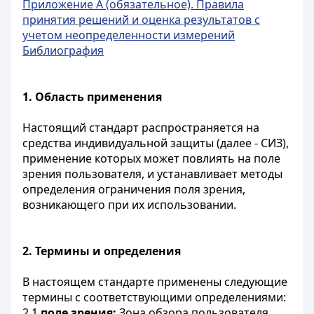
Приложение А (обязательное). Правила
принятия решений и оценка результатов с
учетом неопределенности измерений
Библиография
1. Область применения
Настоящий стандарт распространяется на
средства индивидуальной защиты (далее - СИЗ),
применение которых может повлиять на поле
зрения пользователя, и устанавливает методы
определения ограничения поля зрения,
возникающего при их использовании.
2. Термины и определения
В настоящем стандарте применены следующие
термины с соответствующими определениями:
2.1
поле зрения:
Зона обзора пользователя.