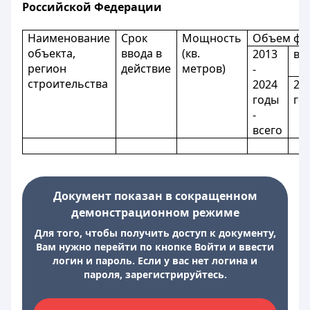
Российской Федерации
Наименование
Срок
Мощность
Объем фин
объекта,
ввода в
(кв.
2013
в 
регион
действие
метров)
-
строительства
2024
20
годы
го
-
всего
Документ показан в сокращенном
демонстрационном режиме
Для того, чтобы получить доступ к документу,
Вам нужно перейти по кнопке Войти и ввести
логин и пароль. Если у вас нет логина и
пароля, зарегистрируйтесь.