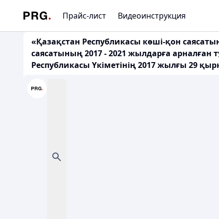
Прайс-лист
Видеоинструкция
«Қазақстан Республикасы көші-қон саясаты
саясатының 2017 - 2021 жылдарға арналған 
Республикасы Үкіметінің 2017 жылғы 29 қыркү