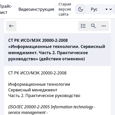
Старая
Прайс-
Видеоинструкция
версия
лист
сайта
СТ РК ИСО/МЭК 20000-2-2008
«Информационные технологии. Сервисный
менеджмент. Часть 2. Практическое
руководство» (действие отменено)
СТ РК ИСО/МЭК 20000-2-2008
Информационные технологии
Сервисный менеджмент
Часть 2. Практическое руководство
(ISO/IEC 20000-2-2005
Information
technology -
service management -