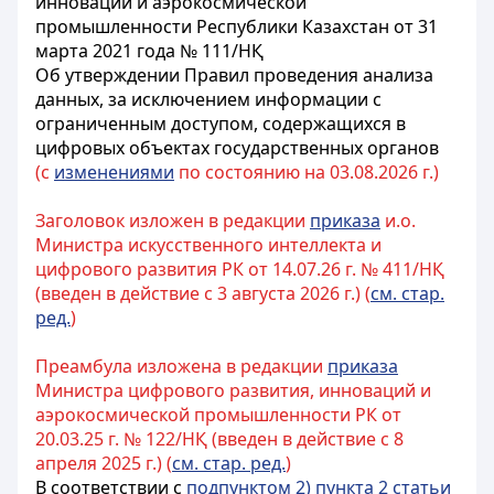
инноваций и аэрокосмической
промышленности Республики Казахстан от 31
марта 2021 года № 111/НҚ
Об утверждении Правил проведения анализа
данных, за исключением информации с
ограниченным доступом, содержащихся в
цифровых объектах государственных органов
(с
изменениями
по состоянию на 03.08.2026 г.)
Заголовок изложен в редакции
приказа
и.о.
Министра искусственного интеллекта и
цифрового развития РК от 14.07.26 г. № 411/НҚ
(введен в действие с 3 августа 2026 г.) (
см. стар.
ред.
)
Преамбула изложена в редакции
приказа
Министра цифрового развития, инноваций и
аэрокосмической промышленности РК от
20.03.25 г. № 122/НҚ (введен в действие с 8
апреля 2025 г.) (
см. стар. ред.
)
В соответствии с
подпунктом 2) пункта 2 статьи