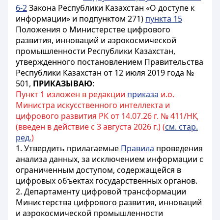
6-2
Закона Республики Казахстан «О доступе к
информации» и подпунктом 271)
пункта 15
Положения о Министерстве цифрового
развития, инноваций и аэрокосмической
промышленности Республики Казахстан,
утвержденного постановлением Правительства
Республики Казахстан от 12 июля 2019 года №
501,
ПРИКАЗЫВАЮ
:
Пункт 1 изложен в редакции
приказа
и.о.
Министра искусственного интеллекта и
цифрового развития РК от 14.07.26 г. № 411/НҚ
(введен в действие с 3 августа 2026 г.) (
см. стар.
ред.
)
1. Утвердить прилагаемые
Правила
проведения
анализа данных, за исключением информации с
ограниченным доступом, содержащейся в
цифровых объектах государственных органов.
2. Департаменту цифровой трансформации
Министерства цифрового развития, инноваций
и аэрокосмической промышленности