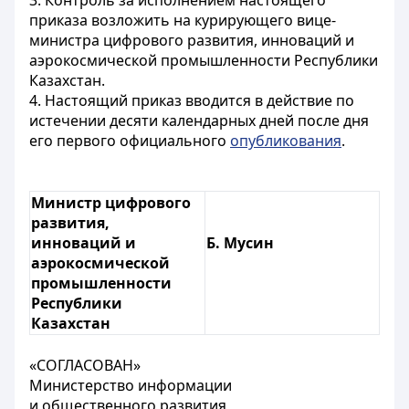
3. Контроль за исполнением настоящего
приказа возложить на курирующего вице-
министра цифрового развития, инноваций и
аэрокосмической промышленности Республики
Казахстан.
4. Настоящий приказ вводится в действие по
истечении десяти календарных дней после дня
его первого официального
опубликования
.
Министр цифрового
развития,
инноваций и
Б. Мусин
аэрокосмической
промышленности
Республики
Казахстан
«СОГЛАСОВАН»
Министерство информации
и общественного развития