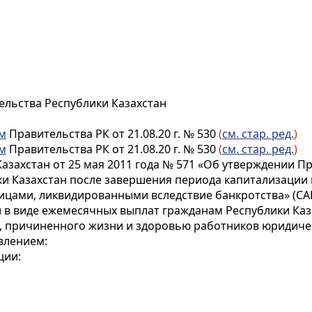
ельства Республики Казахстан
м
Правительства РК от 21.08.20 г. № 530
(
см. стар. ред.
)
м
Правительства РК от 21.08.20 г. № 530
(
см. стар. ред.
)
азахстан от 25 мая 2011 года № 571 «Об утверждении 
и Казахстан после завершения периода капитализации
ми, ликвидированными вследствие банкротства» (САПП Ре
в виде ежемесячных выплат гражданам Республики Каз
, причиненного жизни и здоровью работников юридиче
влением:
ции: