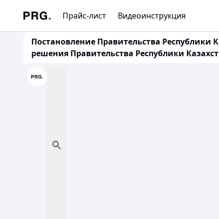
Прайс-лист
Видеоинструкция
Постановление Правительства Республики Ка
решения Правительства Республики Казахстан