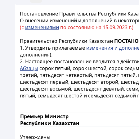
Постановление Правительства Республики Казах
О внесении изменений и дополнений в некотор
(с
изменениями
по состоянию на 15.09.2023 г.)
Правительство Республики Казахстан
ПОСТАНО
1. Утвердить прилагаемые
изменения и дополн
дополнения).
2. Настоящее постановление вводится в действ
Абзацы
сорок пятый, сорок шестой, сорок седьм
третий, пятьдесят четвертый, пятьдесят пятый,
шестьдесят первый, шестьдесят второй, шестьд
шестьдесят восьмой, шестьдесят девятый, семи
пятый, семьдесят шестой и семьдесят седьмой п
Премьер-Министр
Республики Казахстан
Утверждены