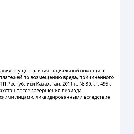
Правил осуществления социальной помощи в
 платежей по возмещению вреда, причиненного
спублики Казахстан, 2011 г., № 39, ст. 495):
ахстан после завершения периода
скими лицами, ликвидированными вследствие