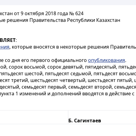
стан от 9 октября 2018 года № 624
ые решения Правительства Республики Казахстан
ВЛЯЕТ
:
ения
, которые вносятся в некоторые решения Правительс
ие со дня его первого официального
опубликования
.
ой, сорок восьмой, сорок девятый, пятидесятый, пятьде
 пятьдесят шестой, пятьдесят седьмой, пятьдесят восьм
есят третий, шестьдесят четвертый, шестьдесят пятый, 
десятый, семьдесят первый, семьдесят второй, семьдеся
ункта 1 изменений и дополнений вводятся в действие с 1
Б. Сагинтаев