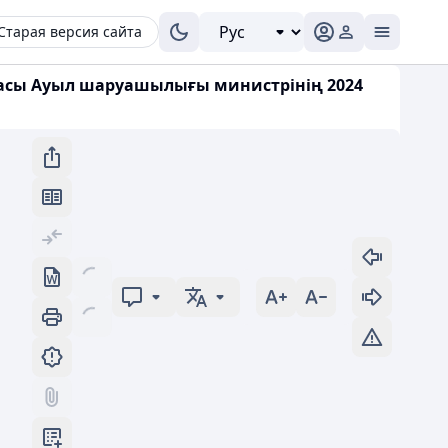
Старая версия сайта
касы Ауыл шаруашылығы министрінің 2024