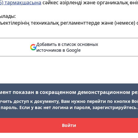
 5) тармақшасына
сәйкес әзірленді және органикалық өні
ылады:
бъектілерінің техникалық регламенттерде және (немесе) 
Добавить в список основных
источников в Google
мент показан в сокращенном демонстрационном р
учить доступ к документу, Вам нужно перейти по кнопке Во
пароль. Если у вас нет логина и пароля, зарегистрируйтесь.
Войти