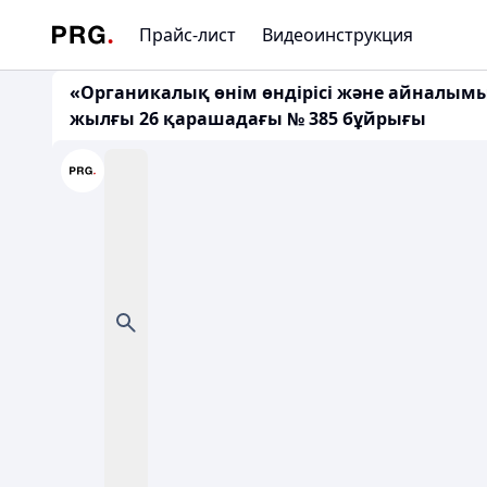
Прайс-лист
Видеоинструкция
«Органикалық өнім өндірісі және айналым
жылғы 26 қарашадағы № 385 бұйрығы