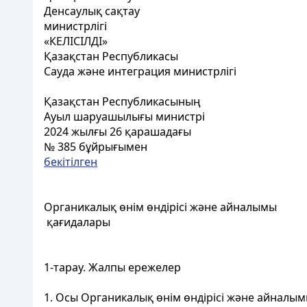
Денсаулық сақтау
министрлігі
«КЕЛІСІЛДІ»
Қазақстан Республикасы
Сауда және интеграция министрлігі
Қазақстан Республикасының
Ауыл шаруашылығы министрі
2024 жылғы 26 қарашадағы
№ 385 бұйрығымен
бекітілген
Органикалық өнім өндірісі және айналымы
қағидалары
1-тарау. Жалпы ережелер
1. Осы Органикалық өнім өндірісі және айналым