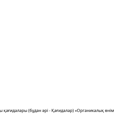
ы қағидалары (бұдан әрі - Қағидалар) «Органикалық өні