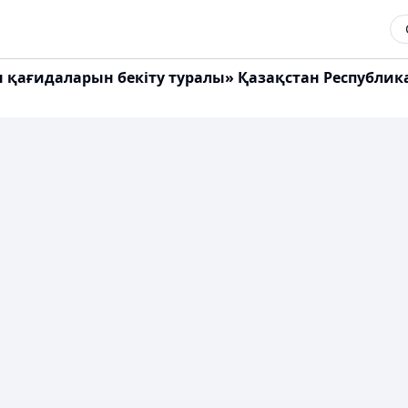
ы қағидаларын бекіту туралы» Қазақстан Республи