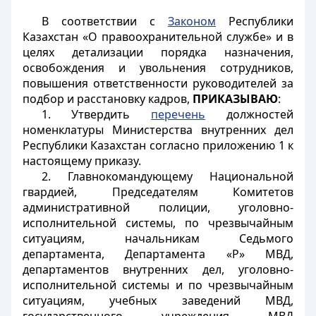
В соответствии с
Законом
Республики
Казахстан «О правоохранительной службе» и в
целях детализации порядка назначения,
освобождения и увольнения сотрудников,
повышения ответственности руководителей за
подбор и расстановку кадров,
ПРИКАЗЫВАЮ
:
1. Утвердить
перечень
должностей
номенклатуры Министерства внутренних дел
Республики Казахстан согласно приложению 1 к
настоящему приказу.
2. Главнокомандующему Национальной
гвардией, Председателям Комитетов
административной полиции, уголовно-
исполнительной системы, по чрезвычайным
ситуациям, начальникам Седьмого
департамента, Департамента «Р» МВД,
департаментов внутренних дел, уголовно-
исполнительной системы и по чрезвычайным
ситуациям, учебных заведений МВД,