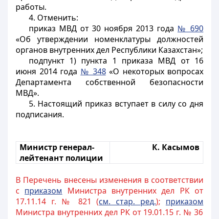
работы.
4. Отменить:
приказ МВД от 30 ноября 2013 года
№ 690
«Об утверждении номенклатуры должностей
органов внутренних дел Республики Казахстан»;
подпункт 1) пункта 1 приказа МВД от 16
июня 2014 года
№ 348
«О некоторых вопросах
Департамента собственной безопасности
МВД».
5. Настоящий приказ вступает в силу со дня
подписания.
Министр генерал-
К. Касымов
лейтенант полиции
В Перечень внесены изменения в соответствии
с
приказом
Министра внутренних дел РК от
17.11.14 г. № 821 (
см. стар. ред.
);
приказом
Министра внутренних дел РК от 19.01.15 г. № 36