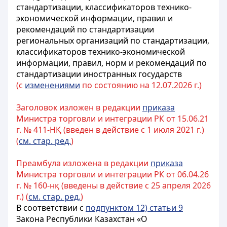
стандартизации, классификаторов технико-
экономической информации, правил и
рекомендаций по стандартизации
региональных организаций по стандартизации,
классификаторов технико-экономической
информации, правил, норм и рекомендаций по
стандартизации иностранных государств
(с
изменениями
по состоянию на 12.07.2026 г.)
Заголовок изложен в редакции
приказа
Министра торговли и интеграции РК от 15.06.21
г. № 411-НҚ (введен в действие с 1 июля 2021 г.)
(
см. стар. ред.
)
Преамбула изложена в редакции
приказа
Министра торговли и интеграции РК от 06.04.26
г. № 160-нқ (введены в действие с 25 апреля 2026
г.) (
см. стар. ред.
)
В соответствии с
подпунктом 12) статьи 9
Закона Республики Казахстан «О