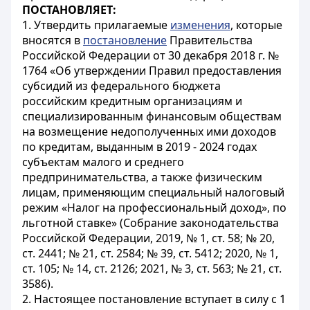
ПОСТАНОВЛЯЕТ:
1. Утвердить прилагаемые
изменения
, которые
вносятся в
постановление
Правительства
Российской Федерации от 30 декабря 2018 г. №
1764 «Об утверждении Правил предоставления
субсидий из федерального бюджета
российским кредитным организациям и
специализированным финансовым обществам
на возмещение недополученных ими доходов
по кредитам, выданным в 2019 - 2024 годах
субъектам малого и среднего
предпринимательства, а также физическим
лицам, применяющим специальный налоговый
режим «Налог на профессиональный доход», по
льготной ставке» (Собрание законодательства
Российской Федерации, 2019, № 1, ст. 58; № 20,
ст. 2441; № 21, ст. 2584; № 39, ст. 5412; 2020, № 1,
ст. 105; № 14, ст. 2126; 2021, № 3, ст. 563; № 21, ст.
3586).
2. Настоящее постановление вступает в силу с 1