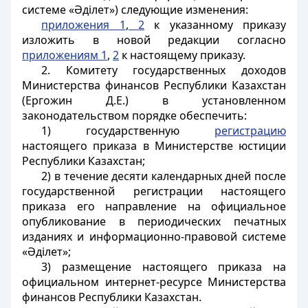
системе «Әділет») следующие изменения:
приложения 1
,
2
к указанному приказу
изложить в новой редакции согласно
приложениям 1
,
2
к настоящему приказу.
2. Комитету государственных доходов
Министерства финансов Республики Казахстан
(Ергожин Д.Е.) в установленном
законодательством порядке обеспечить:
1) государственную
регистрацию
настоящего приказа в Министерстве юстиции
Республики Казахстан;
2) в течение десяти календарных дней после
государственной регистрации настоящего
приказа его направление на официальное
опубликование в периодических печатных
изданиях и информационно-правовой системе
«Әділет»;
3) размещение настоящего приказа на
официальном интернет-ресурсе Министерства
финансов Республики Казахстан.