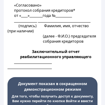
«Согласовано»
протокол собрания кредиторов*
от «____»________года №__________
______________ ________________________________
(подпись) Фамилия, имя, отчество
(при наличии)
(далее - Ф.И.О.) председателя
собрания кредиторов
Заключительный отчет
реабилитационного управляющего
___________________
___________________________
Документ показан в сокращенном
демонстрационном режиме
Для того, чтобы получить доступ к документу,
Вам нужно перейти по кнопке Войти и ввести