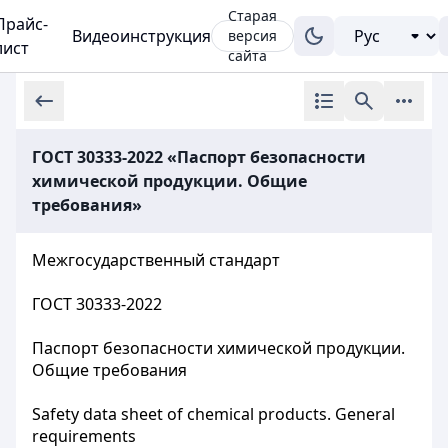
Старая
Прайс-
Видеоинструкция
версия
лист
сайта
ГОСТ 30333-2022 «Паспорт безопасности
химической продукции. Общие
требования»
Межгосударственный стандарт
ГОСТ 30333-2022
Паспорт безопасности химической продукции.
Общие
требования
Safety data sheet of chemical products. General
requirements